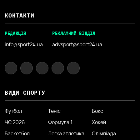
КОНТАКТИ
РЕДАКЦІЯ
РЕКЛАМНИЙ ВІДДІЛ
info@sport24.ua
advsport@sport24.ua
ВИДИ СПОРТУ
Футбол
Теніс
Бокс
ЧС 2026
Формула 1
Хокей
Баскетбол
Легка атлетика
Олімпіада