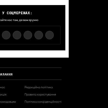
 У СОЦМЕРЕЖАХ:
айте нас там, де вам зручно
СИЛАННЯ
 нас
Редакційна політика
акція
Правила користування
ламодавцям
Політика конфіденційності