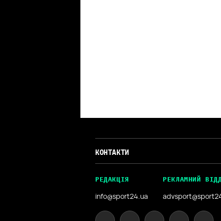
КОНТАКТИ
РЕДАКЦІЯ
РЕКЛАМНИЙ ВІД
info@sport24.ua
advsport@sport2