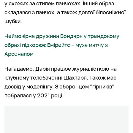
у схожих за стилем панчохах. Інший образ
складався з панчох, а також довгої білосніжної
шубки.
Неймовірна дружина Бондаря у трендовому
образі підкорює Емірейтс – муза матчу з
Арсеналом
Нагадаємо, Дарія працює журналісткою на
клубному телебаченні Шахтаря. Також має
досвід у моделінгу. З оборонцем "гірників"
побралася у 2021 році.