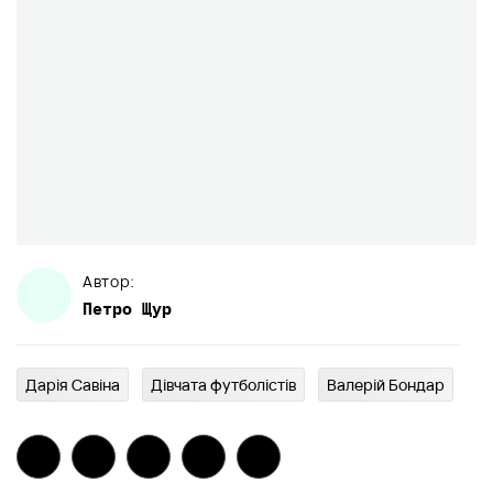
Автор:
Петро
Щур
Дарія Савіна
Дівчата футболістів
Валерій Бондар