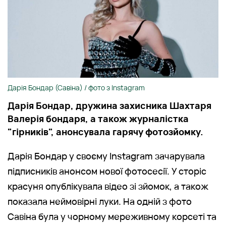
Дарія Бондар (Савіна) / фото з Instagram
Дарія Бондар, дружина захисника Шахтаря
Валерія бондаря, а також журналістка
"гірників", анонсувала гарячу фотозйомку.
Дарія Бондар у своєму Instagram зачарувала
підписників анонсом нової фотосесії. У сторіс
красуня опублікувала відео зі зйомок, а також
показала неймовірні луки. На одній з фото
Савіна була у чорному мереживному корсеті та