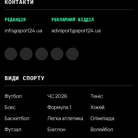
КОНТАКТИ
РЕДАКЦІЯ
РЕКЛАМНИЙ ВІДДІЛ
info@sport24.ua
advsport@sport24.ua
ВИДИ СПОРТУ
Футбол
ЧС 2026
Теніс
Бокс
Формула 1
Хокей
Баскетбол
Легка атлетика
Олімпіада
Футзал
Біатлон
Волейбол