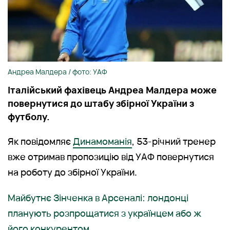
Андреа Малдера / фото: УАФ
Італійський фахівець Андреа Малдера може
повернутися до штабу збірної України з
футболу.
Як повідомляє
Динамоманія
, 53-річний тренер
вже отримав пропозицію від УАФ повернутися
на роботу до збірної України.
Майбутнє Зінченка в Арсеналі: лондонці
планують розпрощатися з українцем або ж
його конкурентом