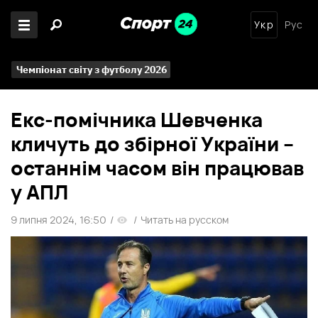
Укр
Рус
Чемпіонат світу з футболу 2026
Екс-помічника Шевченка
кличуть до збірної України –
останнім часом він працював
у АПЛ
9 липня 2024, 16:50
/
/
Читать на русском