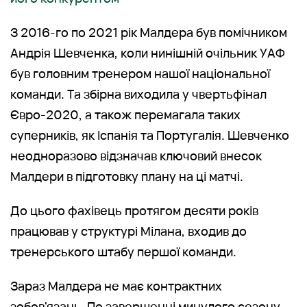
З 2016-го по 2021 рік Малдера був помічником
Андрія Шевченка, коли нинішній очільник УАФ
був головним тренером нашої національної
команди. Та збірна виходила у чвертьфінал
Євро-2020, а також перемагала таких
суперників, як Іспанія та Португалія. Шевченко
неодноразово відзначав ключовий внесок
Малдери в підготовку плану на ці матчі.
До цього фахівець протягом десяти років
працював у структурі Мілана, входив до
тренерського штабу першої команди.
Зараз Малдера не має контрактних
зобов'язань. По завершенні минулого сезону