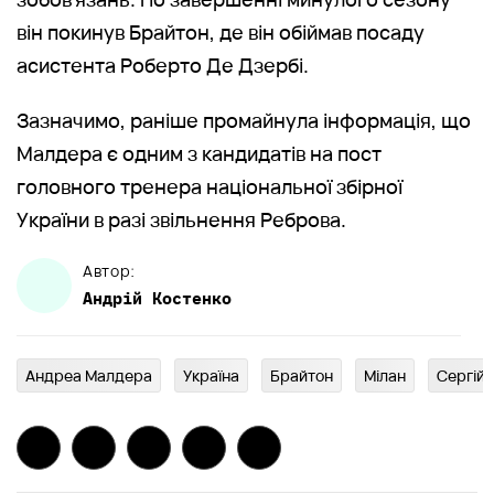
він покинув Брайтон, де він обіймав посаду
асистента Роберто Де Дзербі.
Зазначимо, раніше промайнула інформація, що
Малдера є одним з кандидатів на пост
головного тренера національної збірної
України в разі звільнення Реброва.
Автор:
Андрій
Костенко
Андреа Малдера
Україна
Брайтон
Мілан
Сергій 