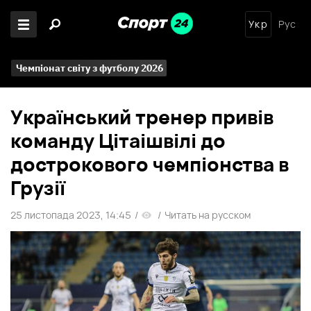
Укр
Рус
Чемпіонат світу з футболу 2026
Український тренер привів
команду Цітаішвілі до
дострокового чемпіонства в
Грузії
25 листопада 2023, 14:45
/
/
Читать на русском