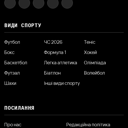
ВИДИ СПОРТУ
Футбол
ЧС 2026
Теніс
Бокс
Формула 1
Хокей
Баскетбол
Легка атлетика
Олімпіада
Футзал
Біатлон
Волейбол
Шахи
Інші види спорту
ПОСИЛАННЯ
Про нас
Редакційна політика