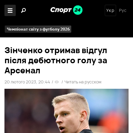
Укр
Рус
Чемпіонат світу з футболу 2026
Зінченко отримав відгул
після дебютного голу за
Арсенал
20 лютого 2023, 20:44
/
/
Читать на русском