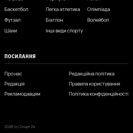
Баскетбол
Легка атлетика
Олімпіада
Футзал
Біатлон
Волейбол
Шахи
Інші види спорту
ПОСИЛАННЯ
Про нас
Редакційна політика
Редакція
Правила користування
Рекламодавцям
Політика конфіденційності
2026 (с) Спорт 24