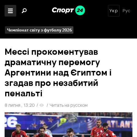
Укр
Рус
Чемпіонат світу з футболу 2026
Мессі прокоментував
драматичну перемогу
Аргентини над Єгиптом і
згадав про незабитий
пенальті
8 липня , 13:20
/
/
Читать на русском