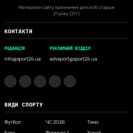
Матеріали сайту призначені для осіб старше
21 року (21+)
КОНТАКТИ
РЕДАКЦІЯ
РЕКЛАМНИЙ ВІДДІЛ
info@sport24.ua
advsport@sport24.ua
ВИДИ СПОРТУ
Футбол
ЧС 2026
Теніс
Бокс
Формула 1
Хокей