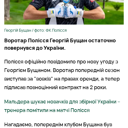
Георгій Бущан / фото: ФК Полісся
Воротар Полісся Георгій Бущан остаточно
повернувся до України.
Полісся офіційно повідомило про нову угоду з
Георгієм Бущаном. Воротар попередній сезон
виступав за "вовків" на правах оренди, а тепер
підписав повноцінний контракт на 2 роки.
Мальдера шукає новачків для збірної України –
тренера помітили на матчі Полісся
Нагадаємо, попереднім клубом Бущана був