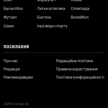
Баскетбол
Легка атлетика
Олімпіада
Футзал
Біатлон
Волейбол
Шахи
Інші види спорту
ПОСИЛАННЯ
Про нас
Редакційна політика
Редакція
Правила користування
Рекламодавцям
Політика конфіденційності
2026 (с) Спорт 24