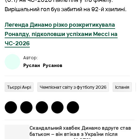
Вирішальний гол був забитий на 92-й хвилині.
Легенда Динамо різко розкритикувала
Роналду, підколовши успіхами Мессі на
ЧС-2026
Автор:
Руслан
Русанов
Тьєррі Анрі
Чемпіонат світу з футболу 2026
Іспанія
Скандальний хавбек Динамо вдруге став
батьком – він втікав з України після