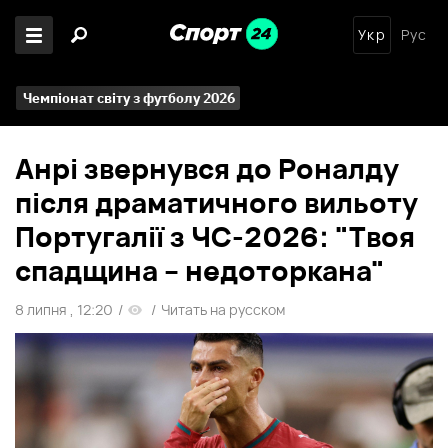
Укр
Рус
Чемпіонат світу з футболу 2026
Анрі звернувся до Роналду
після драматичного вильоту
Португалії з ЧС-2026: "Твоя
спадщина – недоторкана"
8 липня , 12:20
/
/
Читать на русском