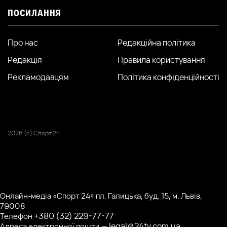
ПОСИЛАННЯ
Про нас
Редакційна політика
Редакція
Правила користування
Рекламодавцям
Політика конфіденційності
2026 (с) Спорт 24
Онлайн-медіа «Спорт 24» пл. Галицька, буд. 15, м. Львів,
79008
+380 (32) 229-77-77
Телефон
legal@24tv.com.ua
Адреса електронної пошти —