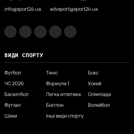
info@sport24.ua
advsport@sport24.ua
ВИДИ СПОРТУ
Футбол
Теніс
Бокс
ЧС 2026
Формула 1
Хокей
Баскетбол
Легка атлетика
Олімпіада
Футзал
Біатлон
Волейбол
Шахи
Інші види спорту