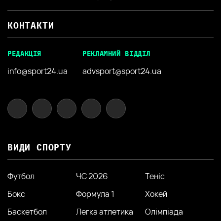
КОНТАКТИ
РЕДАКЦІЯ
РЕКЛАМНИЙ ВІДДІЛ
info@sport24.ua
advsport@sport24.ua
ВИДИ СПОРТУ
Футбол
ЧС 2026
Теніс
Бокс
Формула 1
Хокей
Баскетбол
Легка атлетика
Олімпіада