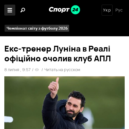
Укр
Рус
Чемпіонат світу з футболу 2026
Екс-тренер Луніна в Реалі
офіційно очолив клуб АПЛ
8 липня , 9:57
/
/
Читать на русском