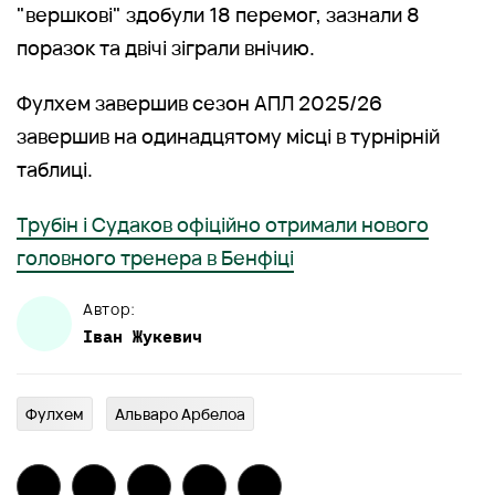
"вершкові" здобули 18 перемог, зазнали 8
поразок та двічі зіграли внічию.
Фулхем завершив сезон АПЛ 2025/26
завершив на одинадцятому місці в турнірній
таблиці.
Трубін і Судаков офіційно отримали нового
головного тренера в Бенфіці
Автор:
Іван
Жукевич
Фулхем
Альваро Арбелоа