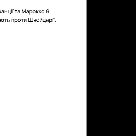
анції та Марокко 9
ають проти Швейцарії.