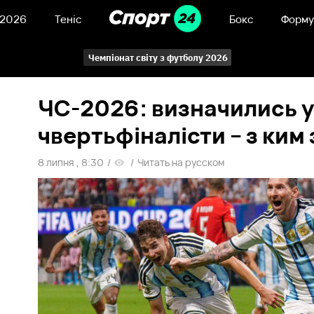
 2026
Теніс
Бокс
Форму
Чемпіонат світу з футболу 2026
ЧС-2026: визначились у
чвертьфіналісти – з ким 
8 липня , 8:30
/
/
Читать на русском