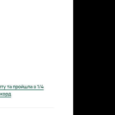
ту та пройшла в 1/4
екорд