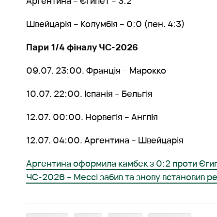
Аргентина – Єгипет – 3:2
Швейцарія – Колумбія – 0:0 (пен. 4:3)
Пари 1/4 фіналу ЧС-2026
09.07. 23:00. Франція – Марокко
10.07. 22:00. Іспанія – Бельгія
12.07. 00:00. Норвегія – Англія
12.07. 04:00. Аргентина – Швейцарія
Аргентина оформила камбек з 0:2 проти Єгип
ЧС-2026 – Мессі забив та знову встановив р