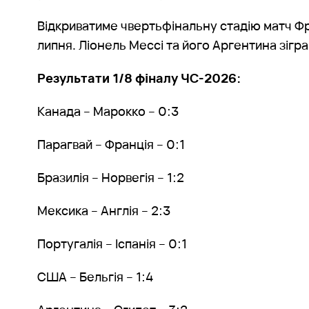
Відкриватиме чвертьфінальну стадію матч Фр
липня. Ліонель Мессі та його Аргентина зігр
Результати 1/8 фіналу ЧС-2026:
Канада – Марокко – 0:3
Парагвай – Франція – 0:1
Бразилія – Норвегія – 1:2
Мексика – Англія – 2:3
Португалія – Іспанія – 0:1
США – Бельгія – 1:4