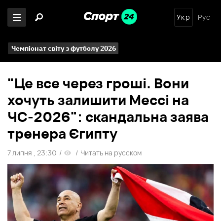
Укр
Рус
Чемпіонат світу з футболу 2026
"Це все через гроші. Вони
хочуть залишити Мессі на
ЧС-2026": скандальна заява
тренера Єгипту
7 липня , 23:30
/
/
Читать на русском