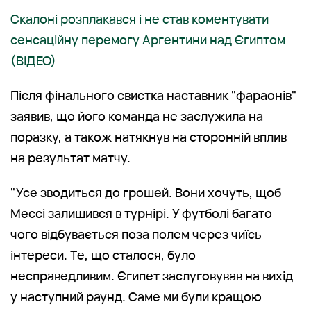
Скалоні розплакався і не став коментувати
сенсаційну перемогу Аргентини над Єгиптом
(ВІДЕО)
Після фінального свистка наставник "фараонів"
заявив, що його команда не заслужила на
поразку, а також натякнув на сторонній вплив
на результат матчу.
"Усе зводиться до грошей. Вони хочуть, щоб
Мессі залишився в турнірі. У футболі багато
чого відбувається поза полем через чиїсь
інтереси. Те, що сталося, було
несправедливим. Єгипет заслуговував на вихід
у наступний раунд. Саме ми були кращою