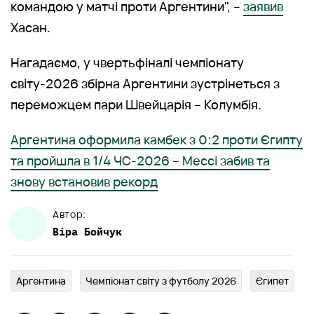
командою у матчі проти Аргентини", –
заявив
Хасан.
Нагадаємо, у чвертьфіналі чемпіонату
світу-2026 збірна Аргентини зустрінеться з
переможцем пари Швейцарія – Колумбія.
Аргентина оформила камбек з 0:2 проти Єгипту
та пройшла в 1/4 ЧС-2026 – Мессі забив та
знову встановив рекорд
Автор:
Віра
Бойчук
Аргентина
Чемпіонат світу з футболу 2026
Єгипет