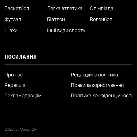
Баскетбол
Легка атлетика
Олімпіада
Футзал
Біатлон
Волейбол
Шахи
Інші види спорту
ПОСИЛАННЯ
Про нас
Редакційна політика
Редакція
Правила користування
Рекламодавцям
Політика конфіденційності
2026 (с) Спорт 24