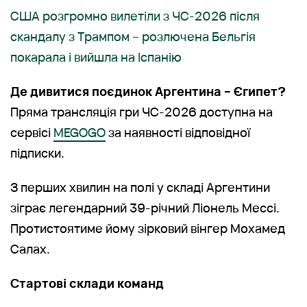
США розгромно вилетіли з ЧС-2026 після
скандалу з Трампом – розлючена Бельгія
покарала і вийшла на Іспанію
Де дивитися поєдинок Аргентина – Єгипет?
Пряма трансляція гри ЧС-2026 доступна на
сервісі
MEGOGO
за наявності відповідної
підписки.
З перших хвилин на полі у складі Аргентини
зіграє легендарний 39-річний Ліонель Мессі.
Протистоятиме йому зірковий вінгер Мохамед
Салах.
Стартові склади команд