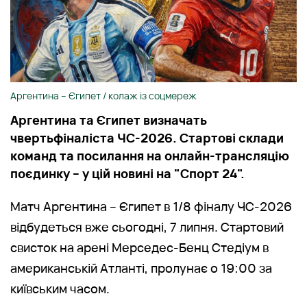
Аргентина – Єгипет / колаж із соцмереж
Аргентина та Єгипет визначать
чвертьфіналіста ЧС-2026. Стартові склади
команд та посилання на онлайн-трансляцію
поєдинку – у цій новині на "Спорт 24".
Матч Аргентина – Єгипет в 1/8 фіналу ЧС-2026
відбудеться вже сьогодні, 7 липня. Стартовий
свисток на арені Мерседес-Бенц Стедіум в
американській Атланті, пролунає о 19:00 за
київським часом.