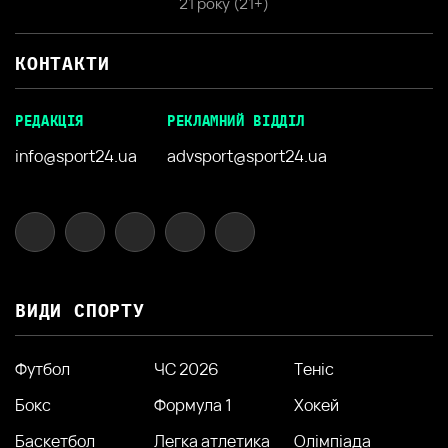
21 року (21+)
КОНТАКТИ
РЕДАКЦІЯ
РЕКЛАМНИЙ ВІДДІЛ
info@sport24.ua
advsport@sport24.ua
ВИДИ СПОРТУ
Футбол
ЧС 2026
Теніс
Бокс
Формула 1
Хокей
Баскетбол
Легка атлетика
Олімпіада