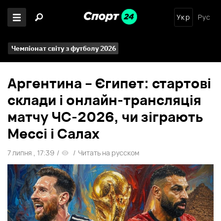
Укр
Рус
Чемпіонат світу з футболу 2026
Аргентина – Єгипет: стартові
склади і онлайн-трансляція
матчу ЧС-2026, чи зіграють
Мессі і Салах
7 липня , 17:39
/
/
Читать на русском