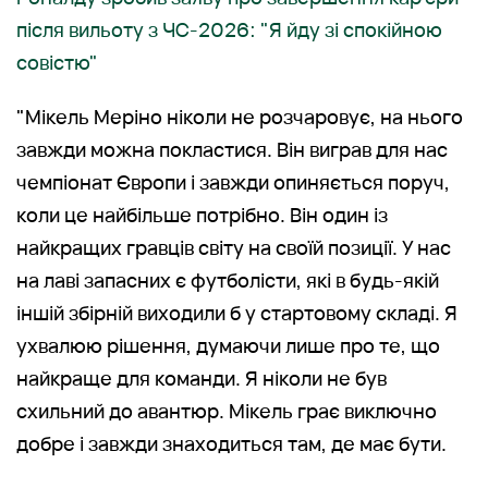
після вильоту з ЧС-2026: "Я йду зі спокійною
совістю"
"Мікель Меріно ніколи не розчаровує, на нього
завжди можна покластися. Він виграв для нас
чемпіонат Європи і завжди опиняється поруч,
коли це найбільше потрібно. Він один із
найкращих гравців світу на своїй позиції. У нас
на лаві запасних є футболісти, які в будь-якій
іншій збірній виходили б у стартовому складі. Я
ухвалюю рішення, думаючи лише про те, що
найкраще для команди. Я ніколи не був
схильний до авантюр. Мікель грає виключно
добре і завжди знаходиться там, де має бути.