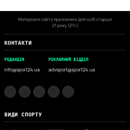
Матеріали сайту призначені для осіб старше
21 року (21+)
КОНТАКТИ
РЕДАКЦІЯ
РЕКЛАМНИЙ ВІДДІЛ
info@sport24.ua
advsport@sport24.ua
ВИДИ СПОРТУ