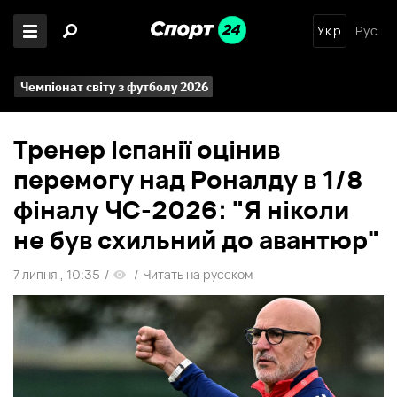
Укр
Рус
Чемпіонат світу з футболу 2026
Тренер Іспанії оцінив
перемогу над Роналду в 1/8
фіналу ЧС-2026: "Я ніколи
не був схильний до авантюр"
7 липня , 10:35
/
/
Читать на русском