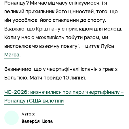
Роналду? Ми час від часу спілкуємося, і я
великий прихильник його цінностей, того, що
він уособлює, його ставлення до спорту.
Вважаю, що Кріштіану є прикладом для молоді.
Коли у нас є можливість побути разом, ми
висловлюємо взаємну повагу", – цитує Луїса
Marca
.
Зазначимо, що у чвертьфіналі Іспанія зіграє з
Бельгією. Матч пройде 10 липня.
ЧС-2026: визначилися три пари чвертьфіналу –
Роналду і США вилетіли
Автор:
Валерія
Цюпа