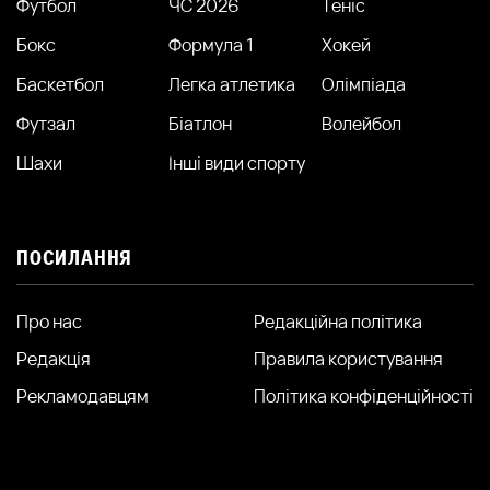
Футбол
ЧС 2026
Теніс
Бокс
Формула 1
Хокей
Баскетбол
Легка атлетика
Олімпіада
Футзал
Біатлон
Волейбол
Шахи
Інші види спорту
ПОСИЛАННЯ
Про нас
Редакційна політика
Редакція
Правила користування
Рекламодавцям
Політика конфіденційності