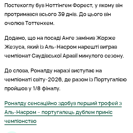
Постекоглу був Ноттінгем Форест, у якому він
протримався всього 39 днів. До цього він
очолюв Тоттенхем.
Додамо, що на посаді Анге замінив Жорже
Жезуса, який із Аль-Насром нарешті виграв
чемпіонат Саудівської Аравії минулого сезону.
До слова, Роналду наразі виступає на
чемпіонаті світу-2026, де разом із Португалією
пройшов у 1/8 фіналу.
Роналду сенсаційно здобув перший трофей з
Аль-Насром – португалець дублем приніс
чемпіонство