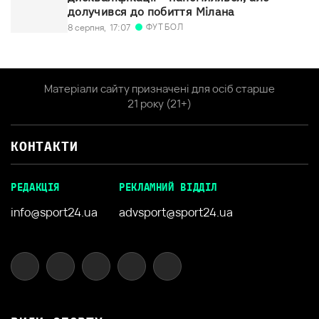
долучився до побиття Мілана
ФУТБОЛ
8 серпня,
17:07
Матеріали сайту призначені для осіб старше
21 року (21+)
КОНТАКТИ
РЕДАКЦІЯ
РЕКЛАМНИЙ ВІДДІЛ
info@sport24.ua
advsport@sport24.ua