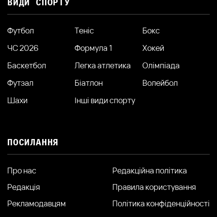
ВИДИ СПОРТУ
Футбол
Теніс
Бокс
ЧС 2026
Формула 1
Хокей
Баскетбол
Легка атлетика
Олімпіада
Футзал
Біатлон
Волейбол
Шахи
Інші види спорту
ПОСИЛАННЯ
Про нас
Редакційна політика
Редакція
Правила користування
Рекламодавцям
Політика конфіденційності