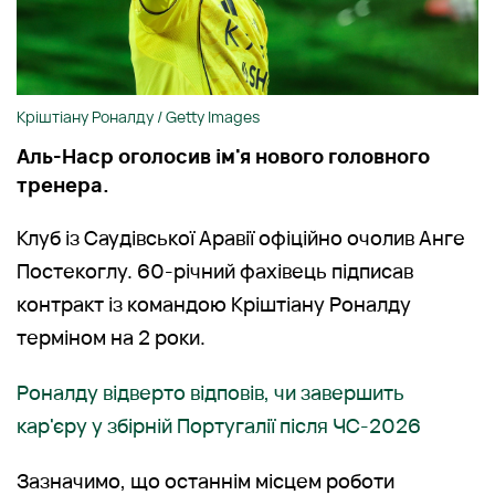
Кріштіану Роналду / Getty Images
Аль-Наср оголосив ім'я нового головного
тренера.
Клуб із Саудівської Аравії офіційно очолив Анге
Постекоглу. 60-річний фахівець підписав
контракт із командою Кріштіану Роналду
терміном на 2 роки.
Роналду відверто відповів, чи завершить
кар'єру у збірній Португалії після ЧС-2026
Зазначимо, що останнім місцем роботи