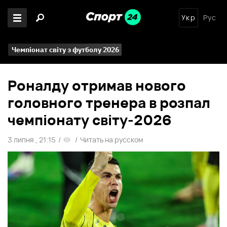
Укр
Рус
Чемпіонат світу з футболу 2026
Роналду отримав нового
головного тренера в розпал
чемпіонату світу-2026
3 липня , 21:15
/
/
Читать на русском