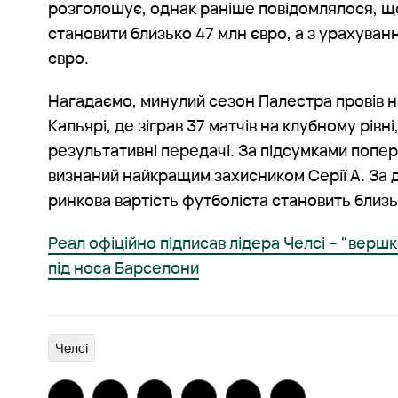
розголошує, однак раніше повідомлялося, 
становити близько 47 млн євро, а з урахуван
євро.
Нагадаємо, минулий сезон Палестра провів н
Кальярі, де зіграв 37 матчів на клубному рівні, 
результативні передачі. За підсумками попере
визнаний найкращим захисником Серії А. За 
ринкова вартість футболіста становить близь
Реал офіційно підписав лідера Челсі – "вершк
під носа Барселони
Челсі