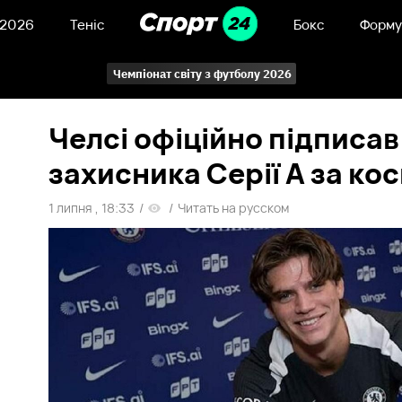
 2026
Теніс
Бокс
Форму
Чемпіонат світу з футболу 2026
Челсі офіційно підписа
захисника Серії А за ко
1 липня , 18:33
/
/
Читать на русском