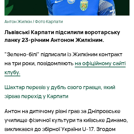
Антон Жилкін / Фото Карпати
Львівські Карпати підсилили воротарську
ланку 23-річним Антоном Жилкіним.
"Зелено-білі" підписали із Жилкіним контракт
на три роки, повідомляють
на офіційному сайті
клубу.
Шахтар перевів у дубль свого гравця, який
зірвав перехід у Карпати
Антон на дитячому рівні грав за Дніпровське
училище фізичної культури та київське Динамо,
викликався до збірної України U-17. Згодом