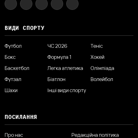
ВИДИ СПОРТУ
Футбол
ЧС 2026
Теніс
Бокс
Формула 1
Хокей
Баскетбол
Легка атлетика
Олімпіада
Футзал
Біатлон
Волейбол
Шахи
Інші види спорту
ПОСИЛАННЯ
Про нас
Редакційна політика