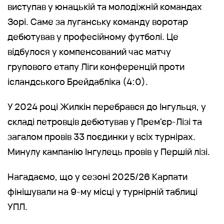
виступав у юнацькій та молодіжній командах
Зорі. Саме за луганську команду воротар
дебютував у професійному футболі. Це
відбулося у компенсований час матчу
групового етапу Ліги конференцій проти
ісландського Брейдабліка (4:0).
У 2024 році Жилкін перебрався до Інгульця, у
складі петровців дебютував у Прем'єр-Лізі та
загалом провів 33 поєдинки у всіх турнірах.
Минулу кампанію Інгулець провів у Першій лізі.
Нагадаємо, що у сезоні 2025/26 Карпати
фінішували на 9-му місці у турнірній таблиці
УПЛ.