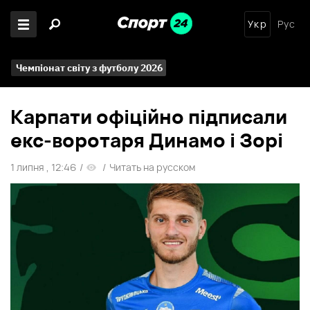
Укр
Рус
Чемпіонат світу з футболу 2026
Карпати офіційно підписали
екс-воротаря Динамо і Зорі
1 липня , 12:46
/
/
Читать на русском