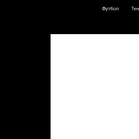
Футбол
Тен