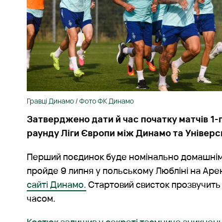
Гравці Динамо / Фото ФК Динамо
Затверджено дати й час початку матчів 1-г
раунду Ліги Європи між Динамо та Універс
Перший поєдинок буде номінально домашнім д
пройде 9 липня у польському Любліні на Аре
сайті Динамо.
Стартовий свисток прозвучить 
часом.