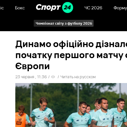
іс
Бокс
ЧС 2026
Форму
Чемпіонат світу з футболу 2026
Динамо офіційно дізнал
початку першого матчу с
Європи
23 червня , 11:36
/
/
Читать на русском