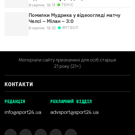
ТЕНІС
9 серпня,
19:13
Помилки Мудрика у відеоогляді матчу
Челсі – Мілан – 3:0
ФУТБОЛ
8 серпня,
19:32
Матеріали сайту призначені для осіб старше
21 року (21+)
КОНТАКТИ
РЕДАКЦІЯ
РЕКЛАМНИЙ ВІДДІЛ
info@sport24.ua
advsport@sport24.ua