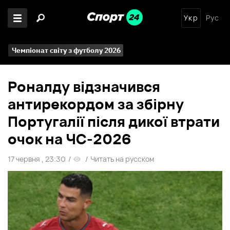
Укр
Рус
Чемпіонат світу з футболу 2026
Роналду відзначився
антирекордом за збірну
Португалії після дикої втрати
очок на ЧС-2026
17 червня , 23:30
/
/
Читать на русском