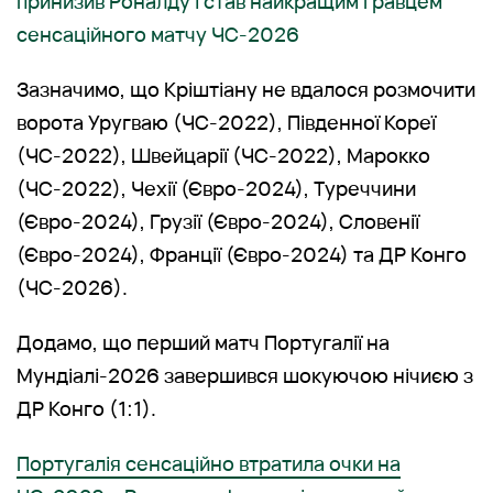
принизив Роналду і став найкращим гравцем
сенсаційного матчу ЧС-2026
Зазначимо, що Кріштіану не вдалося розмочити
ворота Уругваю (ЧС-2022), Південної Кореї
(ЧС-2022), Швейцарії (ЧС-2022), Марокко
(ЧС-2022), Чехії (Євро-2024), Туреччини
(Євро-2024), Грузії (Євро-2024), Словенії
(Євро-2024), Франції (Євро-2024) та ДР Конго
(ЧС-2026).
Додамо, що перший матч Португалії на
Мундіалі-2026 завершився шокуючою нічиєю з
ДР Конго (1:1).
Португалія сенсаційно втратила очки на