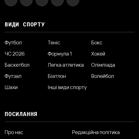
ВИДИ СПОРТУ
Футбол
Теніс
Бокс
ЧС 2026
Формула 1
Хокей
Баскетбол
Легка атлетика
Олімпіада
Футзал
Біатлон
Волейбол
Шахи
Інші види спорту
ПОСИЛАННЯ
Про нас
Редакційна політика