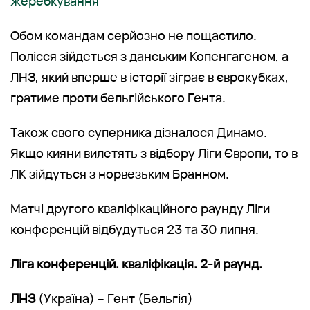
жеребкування
Обом командам серйозно не пощастило.
Полісся зійдеться з данським Копенгагеном, а
ЛНЗ, який вперше в історії зіграє в єврокубках,
гратиме проти бельгійського Гента.
Також свого суперника дізналося Динамо.
Якщо кияни вилетять з відбору Ліги Європи, то в
ЛК зійдуться з норвезьким Бранном.
Матчі другого кваліфікаційного раунду Ліги
конференцій відбудуться 23 та 30 липня.
Ліга конференцій. кваліфікація. 2-й раунд.
ЛНЗ
(Україна) – Гент (Бельгія)