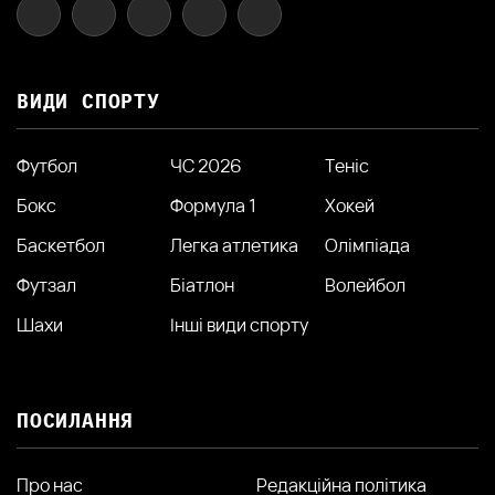
ВИДИ СПОРТУ
Футбол
ЧС 2026
Теніс
Бокс
Формула 1
Хокей
Баскетбол
Легка атлетика
Олімпіада
Футзал
Біатлон
Волейбол
Шахи
Інші види спорту
ПОСИЛАННЯ
Про нас
Редакційна політика