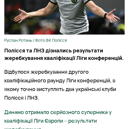
Руслан Ротань / Фото ФК Полісся
Полісся та ЛНЗ дізнались результати
жеребкування кваліфікації Ліги конференцій.
Відбулося жеребкування другого
кваліфікаційного раунду Ліги конференцій, в
якому точно виступлять два українські клуби
Полісся і ЛНЗ.
Динамо отримало серйозного суперника у
кваліфікації Ліги Європи – результати