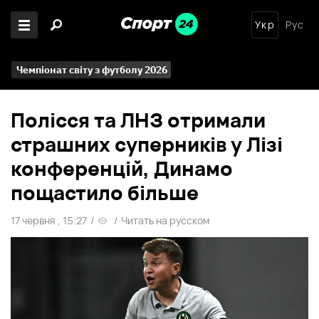
Укр
Рус
Чемпіонат світу з футболу 2026
Полісся та ЛНЗ отримали
страшних суперників у Лізі
конференцій, Динамо
пощастило більше
17 червня , 15:27
/
/
Читать на русском