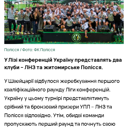
Полісся / Фото: ФК Полісся
У Лізі конференцій Україну представлять два
клуби – ЛНЗ та житомирське Полісся.
У Швейцарії відбулося жеребкування першого
кваліфікаційного раунду Ліги конференцій.
Україну у цьому турнірі представлятимуть
срібний та бронзовий призери УПЛ – ЛНЗ та
Полісся відповідно. Утім, обидві команди
пропускають перший раунд та почнуть свою