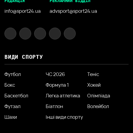
РЕДАКЦІЯ
РЕКЛАМНИЙ ВІДДІЛ
info@sport24.ua
advsport@sport24.ua
ВИДИ СПОРТУ
Футбол
ЧС 2026
Теніс
Бокс
Формула 1
Хокей
Баскетбол
Легка атлетика
Олімпіада
Футзал
Біатлон
Волейбол
Шахи
Інші види спорту