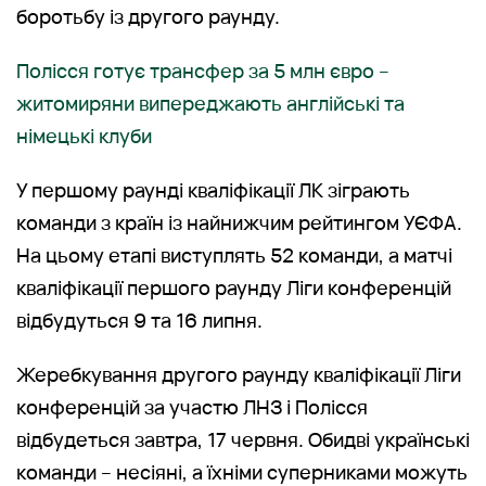
боротьбу із другого раунду.
Полісся готує трансфер за 5 млн євро –
житомиряни випереджають англійські та
німецькі клуби
У першому раунді кваліфікації ЛК зіграють
команди з країн із найнижчим рейтингом УЄФА.
На цьому етапі виступлять 52 команди, а матчі
кваліфікації першого раунду Ліги конференцій
відбудуться 9 та 16 липня.
Жеребкування другого раунду кваліфікації Ліги
конференцій за участю ЛНЗ і Полісся
відбудеться завтра, 17 червня. Обидві українські
команди – несіяні, а їхніми суперниками можуть