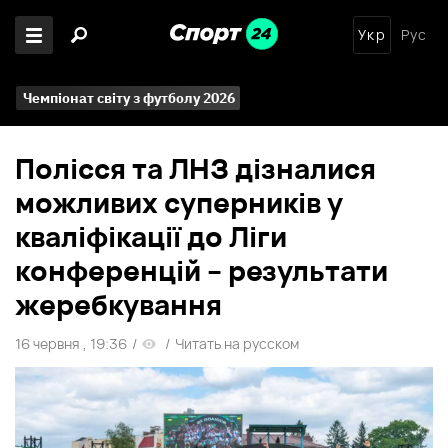
Укр
Рус
Чемпіонат світу з футболу 2026
Полісся та ЛНЗ дізналися
можливих суперників у
кваліфікації до Ліги
конференцій – результати
жеребкування
16 червня , 19:36
/
/
Читать на русском