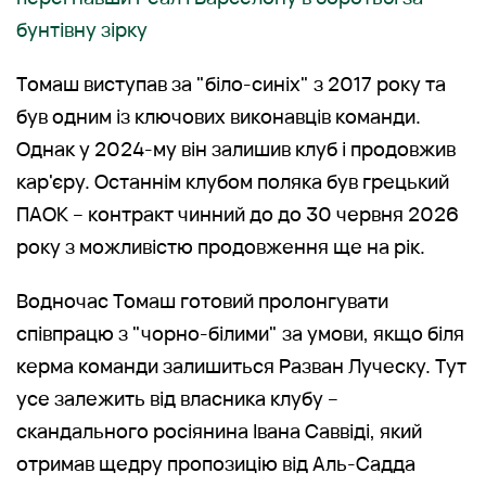
бунтівну зірку
Томаш виступав за "біло-синіх" з 2017 року та
був одним із ключових виконавців команди.
Однак у 2024-му він залишив клуб і продовжив
кар'єру. Останнім клубом поляка був грецький
ПАОК – контракт чинний до до 30 червня 2026
року з можливістю продовження ще на рік.
Водночас Томаш готовий пролонгувати
співпрацю з "чорно-білими" за умови, якщо біля
керма команди залишиться Разван Луческу. Тут
усе залежить від власника клубу –
скандального росіянина Івана Саввіді, який
отримав щедру пропозицію від Аль-Садда