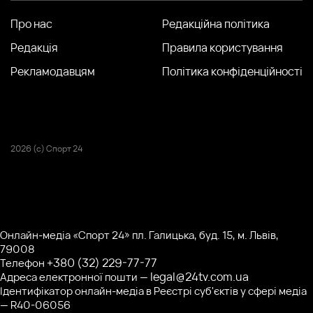
Про нас
Редакційна політика
Редакція
Правила користування
Рекламодавцям
Політика конфіденційності
2026 (с) Спорт 24
Онлайн-медіа «Спорт 24» пл. Галицька, буд. 15, м. Львів,
79008
+380 (32) 229-77-77
Телефон
legal@24tv.com.ua
Адреса електронної пошти —
Ідентифікатор онлайн-медіа в Реєстрі суб'єктів у сфері медіа
— R40-06056