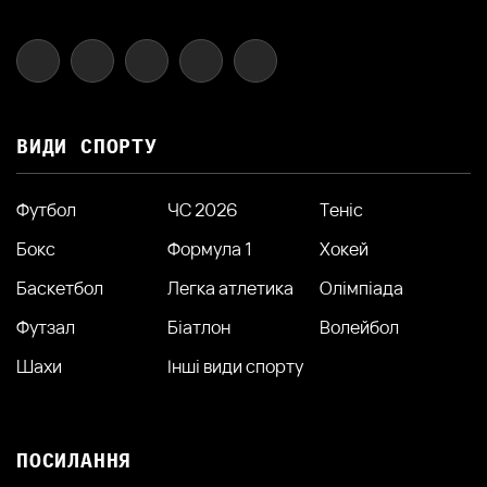
ВИДИ СПОРТУ
Футбол
ЧС 2026
Теніс
Бокс
Формула 1
Хокей
Баскетбол
Легка атлетика
Олімпіада
Футзал
Біатлон
Волейбол
Шахи
Інші види спорту
ПОСИЛАННЯ