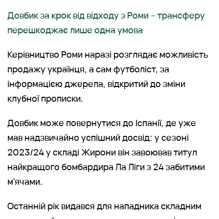
Довбик за крок від відходу з Роми – трансферу
перешкоджає лише одна умова
Керівництво Роми наразі розглядає можливість
продажу українця, а сам футболіст, за
інформацією джерела, відкритий до зміни
клубної прописки.
Довбик може повернутися до Іспанії, де уже
мав надзвичайно успішний досвід: у сезоні
2023/24 у складі Жирони він завоював титул
найкращого бомбардира Ла Ліги з 24 забитими
м'ячами.
Останній рік видався для нападника складним