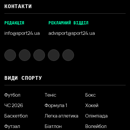
КОНТАКТИ
РЕДАКЦІЯ
РЕКЛАМНИЙ ВІДДІЛ
info@sport24.ua
advsport@sport24.ua
ВИДИ СПОРТУ
Футбол
Теніс
Бокс
ЧС 2026
Формула 1
Хокей
Баскетбол
Легка атлетика
Олімпіада
Футзал
Біатлон
Волейбол