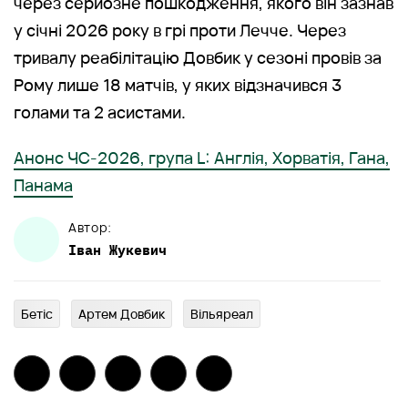
через серйозне пошкодження, якого він зазнав
у січні 2026 року в грі проти Лечче. Через
тривалу реабілітацію Довбик у сезоні провів за
Рому лише 18 матчів, у яких відзначився 3
голами та 2 асистами.
Анонс ЧС-2026, група L: Англія, Хорватія, Гана,
Панама
Автор:
Іван
Жукевич
Бетіс
Артем Довбик
Вільяреал