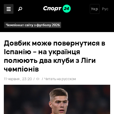
Укр
Рус
Чемпіонат світу з футболу 2026
Довбик може повернутися в
Іспанію – на українця
полюють два клуби з Ліги
чемпіонів
11 червня , 23:20
/
/
Читать на русском