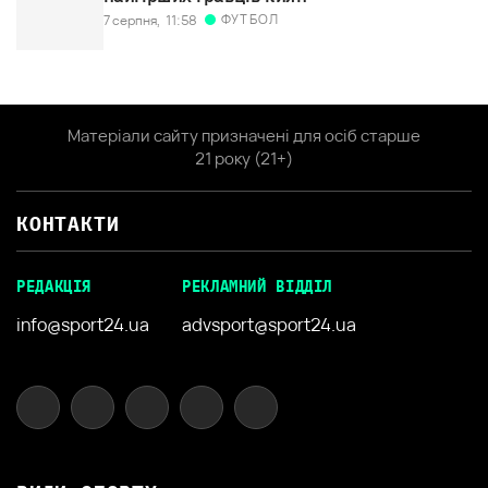
ФУТБОЛ
7 серпня,
11:58
Матеріали сайту призначені для осіб старше
21 року (21+)
КОНТАКТИ
РЕДАКЦІЯ
РЕКЛАМНИЙ ВІДДІЛ
info@sport24.ua
advsport@sport24.ua