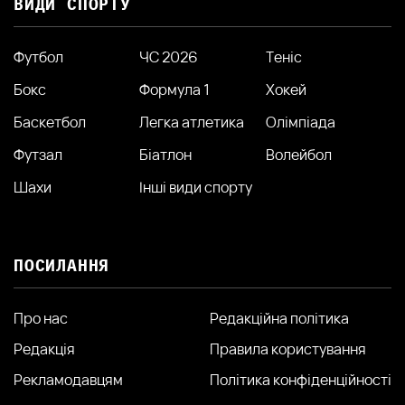
ВИДИ СПОРТУ
Футбол
ЧС 2026
Теніс
Бокс
Формула 1
Хокей
Баскетбол
Легка атлетика
Олімпіада
Футзал
Біатлон
Волейбол
Шахи
Інші види спорту
ПОСИЛАННЯ
Про нас
Редакційна політика
Редакція
Правила користування
Рекламодавцям
Політика конфіденційності