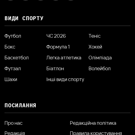
ВИДИ СПОРТУ
Футбол
ЧС 2026
Теніс
Бокс
Формула 1
Хокей
Баскетбол
Легка атлетика
Олімпіада
Футзал
Біатлон
Волейбол
Шахи
Інші види спорту
ПОСИЛАННЯ
Про нас
Редакційна політика
Редакція
Правила користування