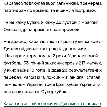
Караваєв подякував вболівальникам, тренерам,
партнерам по команді та іншим за підтримку.
"Я не кажу бувай. Я кажу до зустрічі", – заявив
Олександр наприкінці своєї промови.
Нагадаємо, Караваєв після 7 років у київському
Динамо підписав контракт із донецьким
Шахтарем терміном на 2 роки. У динамівській
футболці 33-річний захисник провів 217 матчах,
у яких забив 16 голів і віддав 26 результативних
передач. Разом із "біло-синіми" він двічі ставав
чемпіоном України, тричі брав Кубок України та
два рази вигравав Суперкубок.
Караваєв офіційно покинув Динамо та підписав