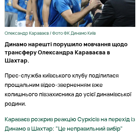
Олександр Караваєв / Фото ФК Динамо Київ
Динамо нарешті порушило мовчання щодо
трансферу Олександра Караваєва в
Шахтар.
Прес-служба київського клубу поділилася
прощальним відео-зверненням вже
колишнього півзахисника до усієї динамівської
родини.
Караваєв розкрив реакцію Суркісів на перехід із
Динамо в Шахтар: "Це неправильний вибір"