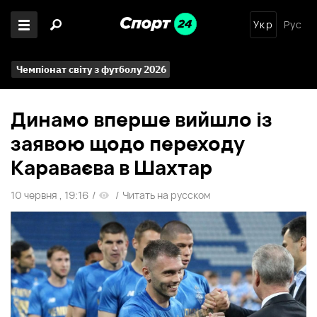
Укр
Рус
Чемпіонат світу з футболу 2026
Динамо вперше вийшло із
заявою щодо переходу
Караваєва в Шахтар
10 червня , 19:16
/
/
Читать на русском