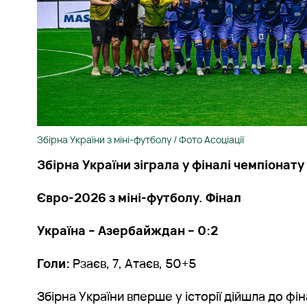
Збірна України з міні-футболу / Фото Асоціації
Збірна України зіграла у фіналі чемпіонату
Євро-2026 з міні-футболу. Фінал
Україна – Азербайждан – 0:2
Голи:
Рзаєв, 7, Атаєв, 50+5
Збірна України вперше у історії дійшла до фін