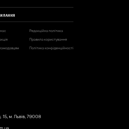
СИЛАННЯ
 нас
Редакційна політика
акція
Правила користування
ламодавцям
Політика конфіденційності
 15, м. Львів, 79008
om.ua