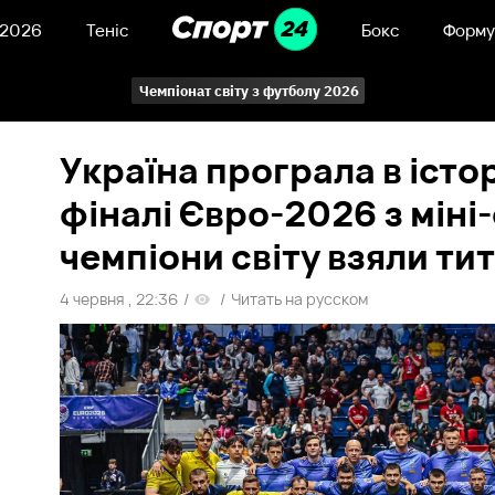
 2026
Теніс
Бокс
Форму
Чемпіонат світу з футболу 2026
Україна програла в іст
фіналі Євро-2026 з міні
чемпіони світу взяли ти
4 червня , 22:36
/
/
Читать на русском