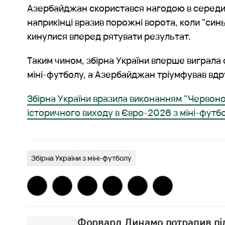
Азербайджан скористався нагодою в середин
наприкінці вразив порожні ворота, коли "син
кинулися вперед рятувати результат.
Таким чином, збірна України вперше виграла с
міні-футболу, а Азербайджан тріумфував вдр
Збірна України вразила виконанням "Червоної
історичного виходу в Євро-2026 з міні-футб
Збірна України з міні-футболу
Форвард Динамо потрапив пі