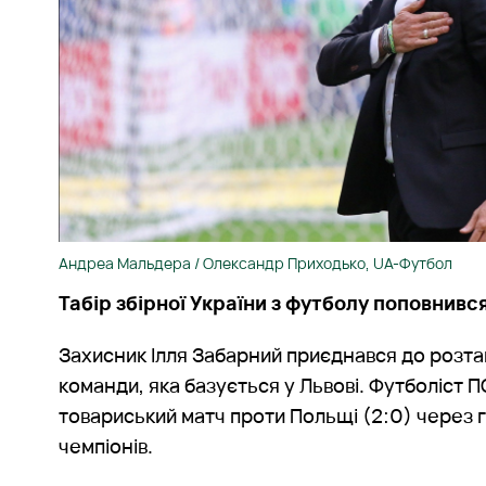
Андреа Мальдера / Олександр Приходько, UA-Футбол
Табір збірної України з футболу поповнивс
Захисник Ілля Забарний приєднався до розт
команди, яка базується у Львові. Футболіст
товариський матч проти Польщі (2:0) через гр
чемпіонів.