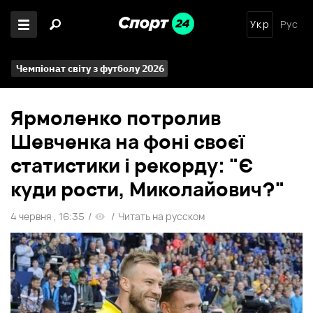
Укр
Рус
Чемпіонат світу з футболу 2026
Ярмоленко потролив
Шевченка на фоні своєї
статистики і рекорду: "Є
куди рости, Миколайович?"
4 червня , 16:35
/
/
Читать на русском