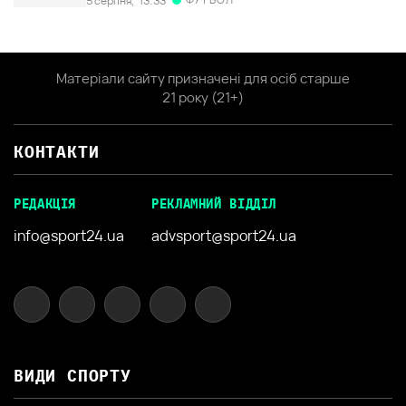
5 серпня,
13:33
Матеріали сайту призначені для осіб старше
21 року (21+)
КОНТАКТИ
РЕДАКЦІЯ
РЕКЛАМНИЙ ВІДДІЛ
info@sport24.ua
advsport@sport24.ua
ВИДИ СПОРТУ