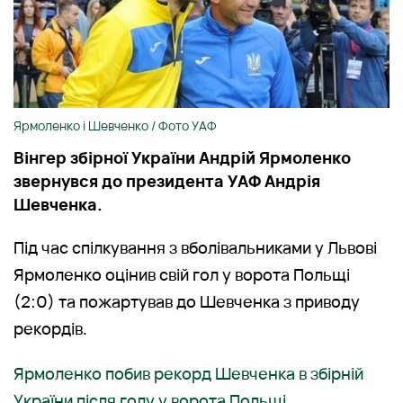
Ярмоленко і Шевченко / Фото УАФ
Вінгер збірної України Андрій Ярмоленко
звернувся до президента УАФ Андрія
Шевченка.
Під час спілкування з вболівальниками у Львові
Ярмоленко оцінив свій гол у ворота Польщі
(2:0) та пожартував до Шевченка з приводу
рекордів.
Ярмоленко побив рекорд Шевченка в збірній
України після голу у ворота Польщі