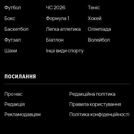
Футбол
ЧС 2026
Теніс
Бокс
Формула 1
Хокей
Баскетбол
Легка атлетика
Олімпіада
Футзал
Біатлон
Волейбол
Шахи
Інші види спорту
ПОСИЛАННЯ
Про нас
Редакційна політика
Редакція
Правила користування
Рекламодавцям
Політика конфіденційності