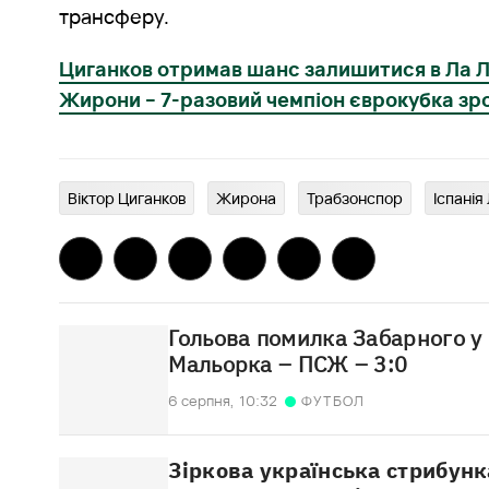
трансферу.
Циганков отримав шанс залишитися в Ла Лі
Жирони – 7-разовий чемпіон єврокубка зр
Віктор Циганков
Жирона
Трабзонспор
Іспанія
Гольова помилка Забарного у 
Мальорка – ПСЖ – 3:0
6 серпня,
10:32
ФУТБОЛ
Зіркова українська стрибунк