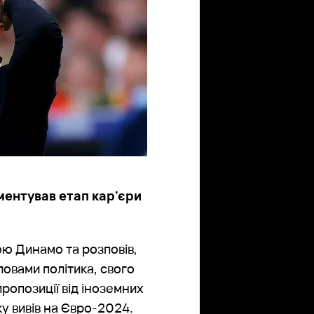
ентував етап кар'єри
ю Динамо та розповів,
ловами політика, свого
ропозиції від іноземних
ку вивів на Євро-2024.