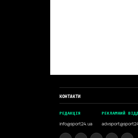
КОНТАКТИ
РЕДАКЦІЯ
РЕКЛАМНИЙ ВІД
info@sport24.ua
advsport@sport2