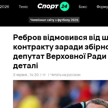
 2026
Теніс
Бокс
Форму
Чемпіонат світу з футболу 2026
Ребров відмовився від 
контракту заради збірно
депутат Верховної Ради
деталі
3 червня , 14:30
/
/
Читать на русском