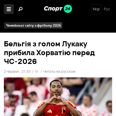
Укр
Рус
Чемпіонат світу з футболу 2026
Бельгія з голом Лукаку
прибила Хорватію перед
ЧС-2026
2 червня , 21:35
/
/
Читать на русском