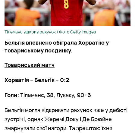
Тілеманс відкрив рахунок / Фото Getty Images
Бельгія впевнено обіграла Хорватію у
товариському поєдинку.
Товариський матч
Хорватія – Бельгія – 0:2
Голи:
Тілеманс, 38, Лукаку, 90+6
Бельгія могла відкривати рахунок вже у дебюті
зустрічі, однак Жеремі Доку і Де Брюйне
змарнували свої нагоди. Та зрештою їхня