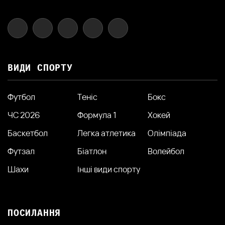
ВИДИ СПОРТУ
Футбол
Теніс
Бокс
ЧС 2026
Формула 1
Хокей
Баскетбол
Легка атлетика
Олімпіада
Футзал
Біатлон
Волейбол
Шахи
Інші види спорту
ПОСИЛАННЯ