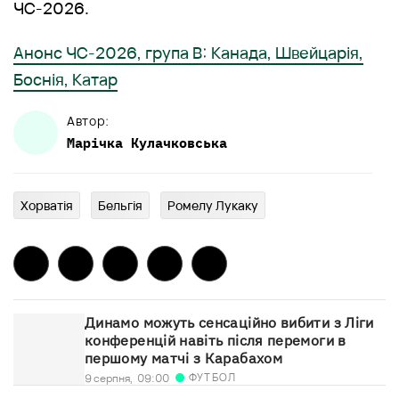
ЧС-2026.
Анонс ЧС-2026, група В: Канада, Швейцарія,
Боснія, Катар
Автор:
Марічка
Кулачковська
Хорватія
Бельгія
Ромелу Лукаку
Динамо можуть сенсаційно вибити з Ліги
конференцій навіть після перемоги в
першому матчі з Карабахом
ФУТБОЛ
9 серпня,
09:00