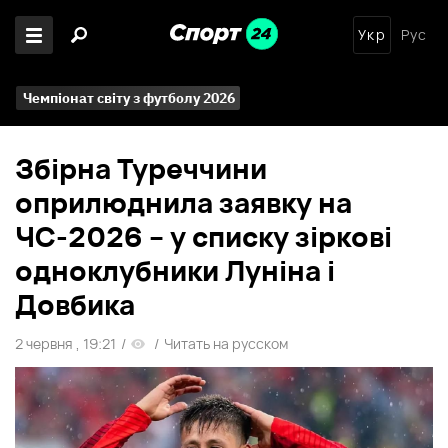
Укр
Рус
Чемпіонат світу з футболу 2026
Збірна Туреччини
оприлюднила заявку на
ЧС-2026 – у списку зіркові
одноклубники Луніна і
Довбика
2 червня , 19:21
/
/
Читать на русском