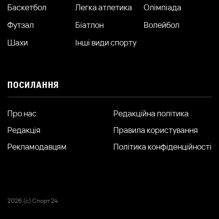
Баскетбол
Легка атлетика
Олімпіада
Футзал
Біатлон
Волейбол
Шахи
Інші види спорту
ПОСИЛАННЯ
Про нас
Редакційна політика
Редакція
Правила користування
Рекламодавцям
Політика конфіденційності
2026 (с) Спорт 24