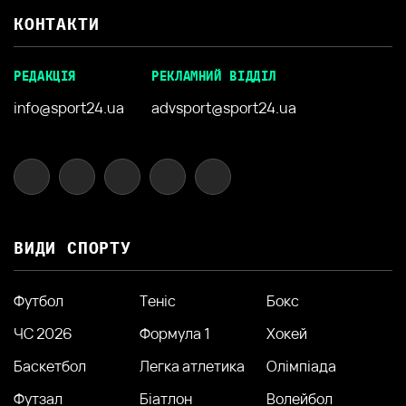
КОНТАКТИ
РЕДАКЦІЯ
РЕКЛАМНИЙ ВІДДІЛ
info@sport24.ua
advsport@sport24.ua
ВИДИ СПОРТУ
Футбол
Теніс
Бокс
ЧС 2026
Формула 1
Хокей
Баскетбол
Легка атлетика
Олімпіада
Футзал
Біатлон
Волейбол