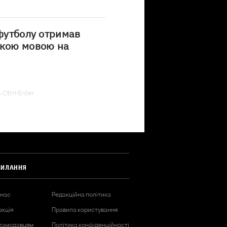
 футболу отримав
ькою мовою на
ь Ctrl+Enter
СИЛАННЯ
 нас
Редакційна політика
акція
Правила користування
ламодавцям
Політика конфіденційності