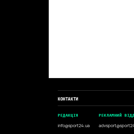
КОНТАКТИ
РЕДАКЦІЯ
РЕКЛАМНИЙ ВІД
info@sport24.ua
advsport@sport2