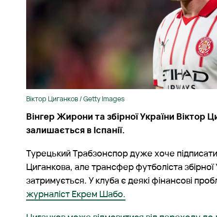
Віктор Циганков / Getty Images
Вінгер Жирони та збірної України Віктор Ц
залишається в Іспанії.
Турецький Трабзонспор дуже хоче підписати
Циганкова, але трансфер футболіста збірної 
затримується. У клуба є деякі фінансові про
журналіст Екрем Шабо.