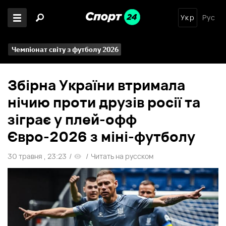
Укр
Рус
Чемпіонат світу з футболу 2026
Збірна України втримала
нічию проти друзів росії та
зіграє у плей-офф
Євро-2026 з міні-футболу
30 травня , 23:23
/
/
Читать на русском