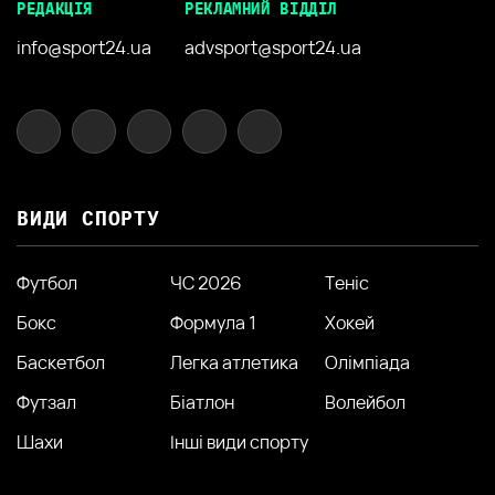
РЕДАКЦІЯ
РЕКЛАМНИЙ ВІДДІЛ
info@sport24.ua
advsport@sport24.ua
ВИДИ СПОРТУ
Футбол
ЧС 2026
Теніс
Бокс
Формула 1
Хокей
Баскетбол
Легка атлетика
Олімпіада
Футзал
Біатлон
Волейбол
Шахи
Інші види спорту