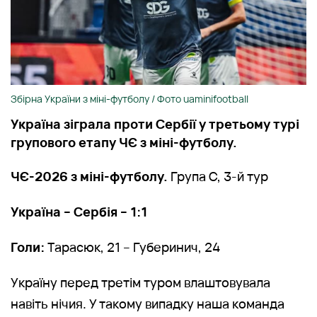
Збірна України з міні-футболу / Фото uaminifootball
Україна зіграла проти Сербії у третьому турі
групового етапу ЧЄ з міні-футболу.
ЧЄ-2026 з міні-футболу.
Група C, 3-й тур
Україна – Сербія – 1:1
Голи:
Тарасюк, 21 – Губеринич, 24
Україну перед третім туром влаштовувала
навіть нічия. У такому випадку наша команда