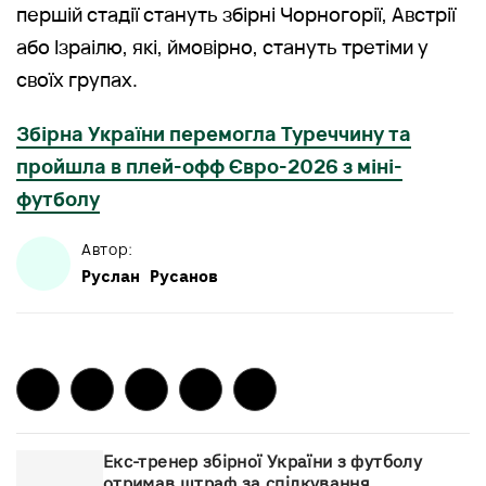
першій стадії стануть збірні Чорногорії, Австрії
або Ізраілю, які, ймовірно, стануть третіми у
своїх групах.
Збірна України перемогла Туреччину та
пройшла в плей-офф Євро-2026 з міні-
футболу
Автор:
Руслан
Русанов
Екс-тренер збірної України з футболу
отримав штраф за спілкування