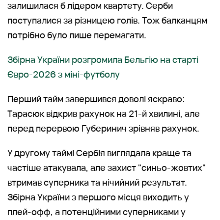
залишилася б лідером квартету. Серби
поступалися за різницею голів. Тож балканцям
потрібно було лише перемагати.
Збірна України розгромила Бельгію на старті
Євро-2026 з міні-футболу
Перший тайм завершився доволі яскраво:
Тарасюк відкрив рахунок на 21-й хвилині, але
перед перервою Губеринич зрівняв рахунок.
У другому таймі Сербія виглядала краще та
частіше атакувала, але захист "синьо-жовтих"
втримав суперника та нічийний результат.
Збірна України з першого місця виходить у
плей-офф, а потенційними суперниками у