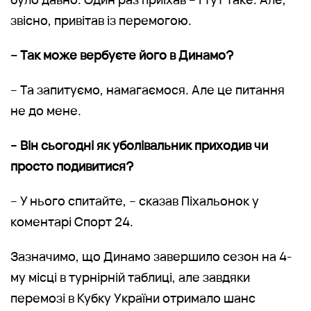
звісно, привітав із перемогою.
– Так може вербуєте його в Динамо?
– Та запитуємо, намагаємося. Але це питання
не до мене.
–
Він сьогодні як уболівальник приходив чи
просто подивитися?
– У нього спитайте, – сказав Піхальонок у
коментарі Спорт 24.
Зазначимо, що Динамо завершило сезон на 4-
му місці в турнірній таблиці, але завдяки
перемозі в Кубку України отримало шанс