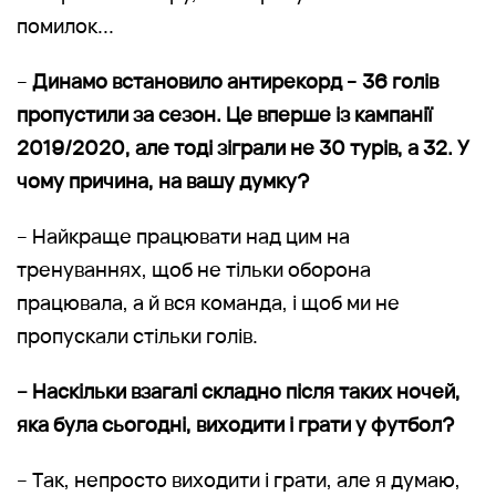
помилок...
–
Динамо встановило антирекорд
–
36 голів
пропустили за сезон. Це вперше із кампанії
2019/2020, але тоді зіграли не 30 турів, а 32. У
чому причина, на вашу думку?
– Найкраще працювати над цим на
тренуваннях, щоб не тільки оборона
працювала, а й вся команда, і щоб ми не
пропускали стільки голів.
– Наскільки взагалі складно після таких ночей,
яка була сьогодні, виходити і грати у футбол?
– Так, непросто виходити і грати, але я думаю,