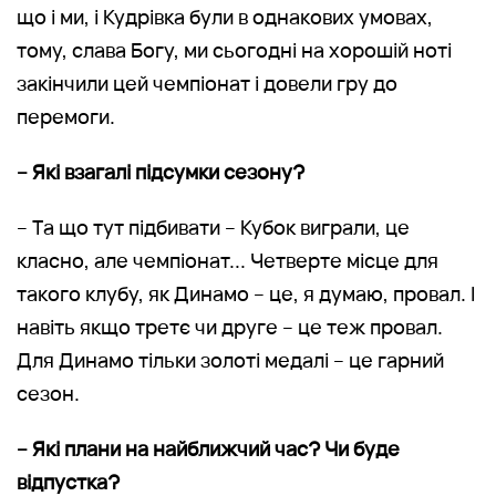
що і ми, і Кудрівка були в однакових умовах,
тому, слава Богу, ми сьогодні на хорошій ноті
закінчили цей чемпіонат і довели гру до
перемоги.
– Які взагалі підсумки сезону?
– Та що тут підбивати – Кубок виграли, це
класно, але чемпіонат... Четверте місце для
такого клубу, як Динамо – це, я думаю, провал. І
навіть якщо третє чи друге – це теж провал.
Для Динамо тільки золоті медалі – це гарний
сезон.
– Які плани на найближчий час? Чи буде
відпустка?