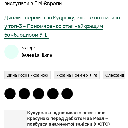
виступати в Лізі Європи.
Динамо перемогло Кудрівку, але не потрапило
у топ-3 – Пономаренко став найкращим
бомбардиром УПЛ
Автор:
Валерія
Цюпа
Війна Росії з Україною
Україна Прем'єр-Ліга
Олександр 
Кукурелья відпочиває з ефектною
красунею перед дебютом за Реал –
позбувся знаменитої зачіски (ФОТО)