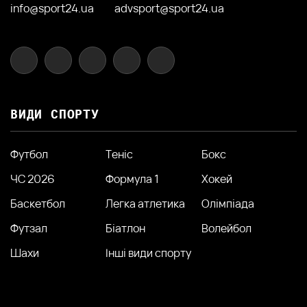
info@sport24.ua
advsport@sport24.ua
ВИДИ СПОРТУ
Футбол
Теніс
Бокс
ЧС 2026
Формула 1
Хокей
Баскетбол
Легка атлетика
Олімпіада
Футзал
Біатлон
Волейбол
Шахи
Інші види спорту