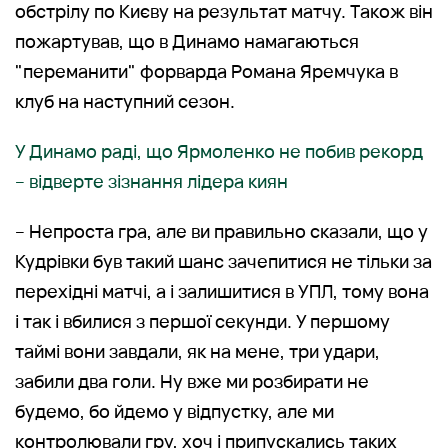
обстрілу по Києву на результат матчу. Також він
пожартував, що в Динамо намагаються
"переманити" форварда Романа Яремчука в
клуб на наступний сезон.
У Динамо раді, що Ярмоленко не побив рекорд
– відверте зізнання лідера киян
– Непроста гра, але ви правильно сказали, що у
Кудрівки був такий шанс зачепитися не тільки за
перехідні матчі, а і залишитися в УПЛ, тому вона
і так і вбилися з першої секунди. У першому
таймі вони завдали, як на мене, три удари,
забили два голи. Ну вже ми розбирати не
будемо, бо йдемо у відпустку, але ми
контролювали гру, хоч і припускались таких