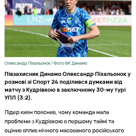
Олександр Піхальонок / Фото ФК Динамо
Півзахисник Динамо Олександр Піхальонок у
розмові зі Спорт 24 поділився думками від
матчу з Кудрівкою в заключному 30-му турі
УПЛ (3:2).
Лідер киян пояснив, чому команда мала
проблеми з Кудрівкою в першому таймі та
оцінив вплив нічного масованого російського