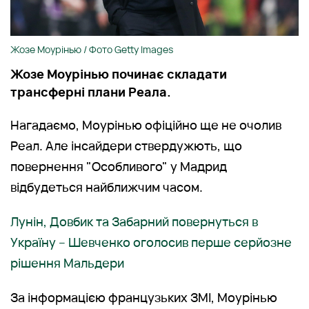
Жозе Моурінью / Фото Getty Images
Жозе Моурінью починає складати
трансферні плани Реала.
Нагадаємо, Моурінью офіційно ще не очолив
Реал. Але інсайдери ствердужють, що
повернення "Особливого" у Мадрид
відбудеться найближчим часом.
Лунін, Довбик та Забарний повернуться в
Україну – Шевченко оголосив перше серйозне
рішення Мальдери
За інформацією французьких ЗМІ, Моурінью