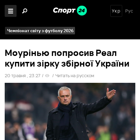
Укр
Рус
Чемпіонат світу з футболу 2026
Моурінью попросив Реал
купити зірку збірної України
20 травня , 23:27
/
/
Читать на русском