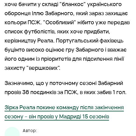
хоче бачити у складі "бланкос" українського
оборонця Іллю Забарного, який зараз захищає
кольори ПСЖ. "Особливий" нібито уже передав
список футболістів, яких хоче придбати,
керівництву Реала. Португальський фахівець
буцімто високо оцінює гру Забарного і вважає
його одним із пріоритетів для підсилення лінії
захисту "вершкових".
Зазначимо, що у поточному сезоні Забарний
провів 36 поєдинків за ПСЖ, в яких забив 1 гол.
Зірка Реала покине команду після закінчення
сезону – він провів у Мадриді 15 сезонів
Автор: