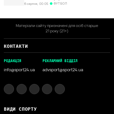
ФУТБОЛ
6 серпня,
00:05
Матеріали сайту призначені для осіб старше
21 року (21+)
КОНТАКТИ
РЕДАКЦІЯ
РЕКЛАМНИЙ ВІДДІЛ
info@sport24.ua
advsport@sport24.ua
ВИДИ СПОРТУ