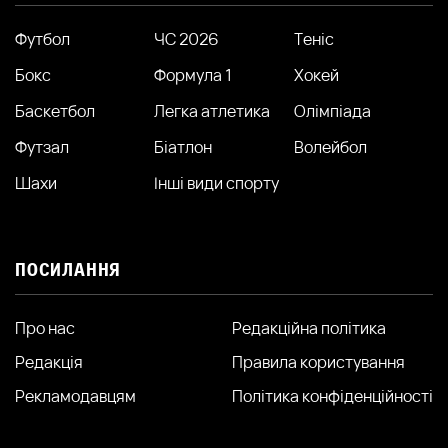
Футбол
ЧС 2026
Теніс
Бокс
Формула 1
Хокей
Баскетбол
Легка атлетика
Олімпіада
Футзал
Біатлон
Волейбол
Шахи
Інші види спорту
ПОСИЛАННЯ
Про нас
Редакційна політика
Редакція
Правила користування
Рекламодавцям
Політика конфіденційності