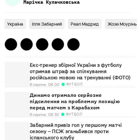
Марічка
Кулачковська
Україна
Ілля Забарний
Реал Мадрид
Жозе Моурінь
Екс-тренер збірної України з футболу
отримав штраф за спілкування
російською мовою на тренуванні (ФОТО)
ФУТБОЛ
6 серпня,
08:00
Динамо отримало серйозне
підсилення на проблемну позицію
перед матчем з Карабахом
ФУТБОЛ
6 серпня,
08:30
Забарний привіз гол у першому матчі
сезону – ПСЖ зганьбився проти
іспанського клубу