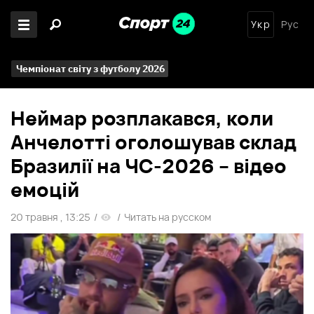
Укр
Рус
Чемпіонат світу з футболу 2026
Неймар розплакався, коли
Анчелотті оголошував склад
Бразилії на ЧС-2026 – відео
емоцій
20 травня , 13:25
/
/
Читать на русском