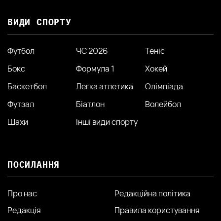
ВИДИ СПОРТУ
Футбол
ЧС 2026
Теніс
Бокс
Формула 1
Хокей
Баскетбол
Легка атлетика
Олімпіада
Футзал
Біатлон
Волейбол
Шахи
Інші види спорту
ПОСИЛАННЯ
Про нас
Редакційна політика
Редакція
Правила користування