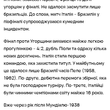
угорцям у фіналі. Не вдалося засмутити лише
бразильців. До слова, матч Італія – Бразилія у
півфіналі супроводжувався кумедним
інцидентом.
Фінал проти Угорщини виявився майже легкою
прогулянкою – 4:2, дубль Піоли та одразу кілька
нових досягнень. Італія стала першою
командою, яка захистила титул. У майбутньому
це вдалося лише Бразилії часів Пеле (1958,
1962). По-друге, дебютна перемога збірної, яка
не була господарем турніру. По-третє, італійці
були чинними чемпіонами світу майже 16 років.
Вже через рік після Мундіалю-1938