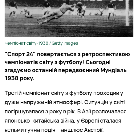
Чемпіонат світу-1938 / Getty Images
"Спорт 24" повертається з ретроспективою
чемпіонатів світу з футболу! Сьогодні
згадуємо останній передвоєнний Мундіаль
1938 року.
Третій чемпіонат світу з футболу проходив у
дуже напруженій атмосфері. Ситуація у світі
погіршувалася з року в рік. В Азії розпочалася
японсько-китайська війна, у Європі сталася
вельми гучна подія – аншлюс Австрії.