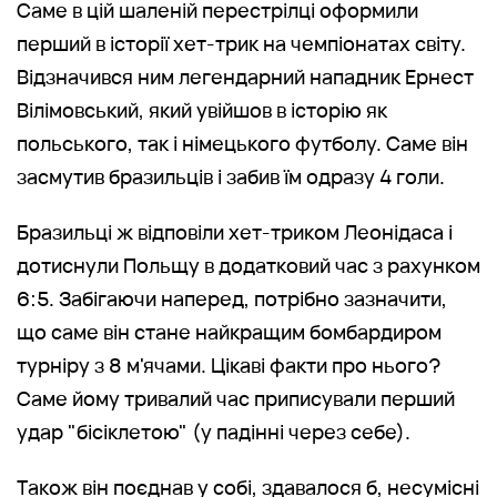
Саме в цій шаленій перестрілці оформили
перший в історії хет-трик на чемпіонатах світу.
Відзначився ним легендарний нападник Ернест
Вілімовський, який увійшов в історію як
польського, так і німецького футболу. Саме він
засмутив бразильців і забив їм одразу 4 голи.
Бразильці ж відповіли хет-триком Леонідаса і
дотиснули Польщу в додатковий час з рахунком
6:5. Забігаючи наперед, потрібно зазначити,
що саме він стане найкращим бомбардиром
турніру з 8 м'ячами. Цікаві факти про нього?
Саме йому тривалий час приписували перший
удар "бісіклетою" (у падінні через себе).
Також він поєднав у собі, здавалося б, несумісні