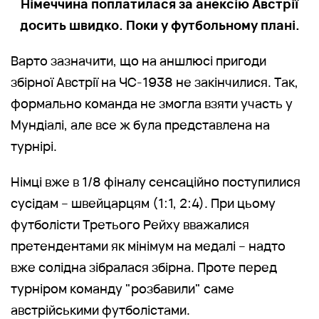
Німеччина поплатилася за анексію Австрії
досить швидко. Поки у футбольному плані.
Варто зазначити, що на аншлюсі пригоди
збірної Австрії на ЧС-1938 не закінчилися. Так,
формально команда не змогла взяти участь у
Мундіалі, але все ж була представлена на
турнірі.
Німці вже в 1/8 фіналу сенсаційно поступилися
сусідам – швейцарцям (1:1, 2:4). При цьому
футболісти Третього Рейху вважалися
претендентами як мінімум на медалі – надто
вже солідна зібралася збірна. Проте перед
турніром команду "розбавили" саме
австрійськими футболістами.