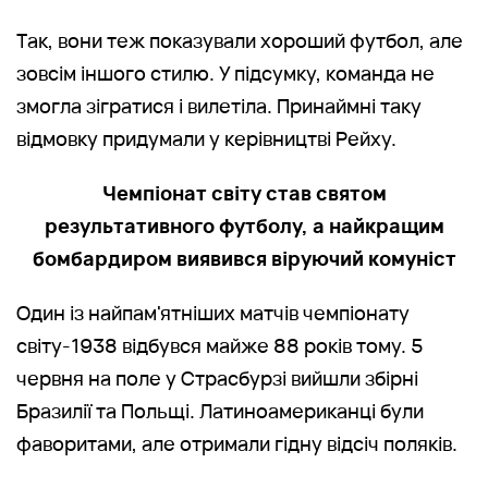
Так, вони теж показували хороший футбол, але
зовсім іншого стилю. У підсумку, команда не
змогла зігратися і вилетіла. Принаймні таку
відмовку придумали у керівництві Рейху.
Чемпіонат світу став святом
результативного футболу, а найкращим
бомбардиром виявився віруючий комуніст
Один із найпам'ятніших матчів чемпіонату
світу-1938 відбувся майже 88 років тому. 5
червня на поле у Страсбурзі вийшли збірні
Бразилії та Польщі. Латиноамериканці були
фаворитами, але отримали гідну відсіч поляків.