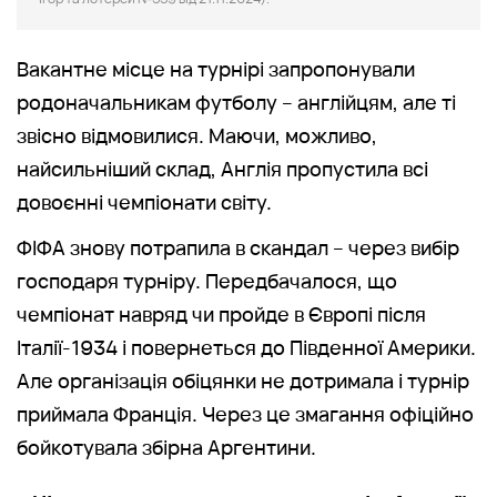
Вакантне місце на турнірі запропонували
родоначальникам футболу – англійцям, але ті
звісно відмовилися. Маючи, можливо,
найсильніший склад, Англія пропустила всі
довоєнні чемпіонати світу.
ФІФА знову потрапила в скандал – через вибір
господаря турніру. Передбачалося, що
чемпіонат навряд чи пройде в Європі після
Італії-1934 і повернеться до Південної Америки.
Але організація обіцянки не дотримала і турнір
приймала Франція. Через це змагання офіційно
бойкотувала збірна Аргентини.