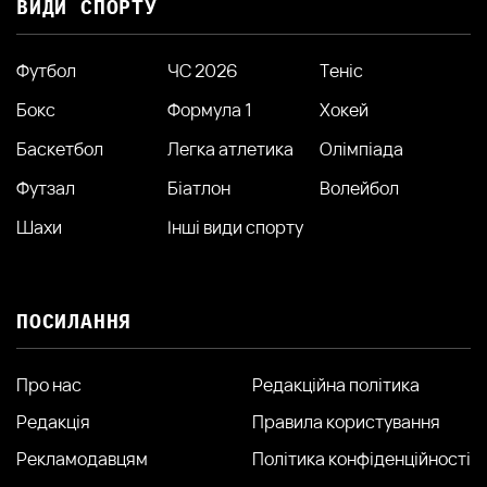
ВИДИ СПОРТУ
Футбол
ЧС 2026
Теніс
Бокс
Формула 1
Хокей
Баскетбол
Легка атлетика
Олімпіада
Футзал
Біатлон
Волейбол
Шахи
Інші види спорту
ПОСИЛАННЯ
Про нас
Редакційна політика
Редакція
Правила користування
Рекламодавцям
Політика конфіденційності