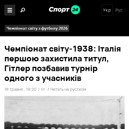
Укр
Рус
Чемпіонат світу з футболу 2026
Чемпіонат світу-1938: Італія
першою захистила титул,
Гітлер позбавив турнір
одного з учасників
18 травня , 19:20
/
/
Читать на русском