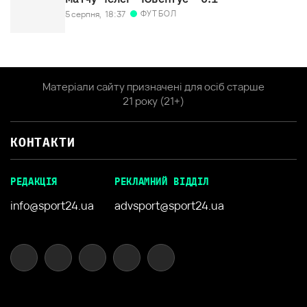
ФУТБОЛ
5 серпня,
18:37
Матеріали сайту призначені для осіб старше
21 року (21+)
КОНТАКТИ
РЕДАКЦІЯ
РЕКЛАМНИЙ ВІДДІЛ
info@sport24.ua
advsport@sport24.ua