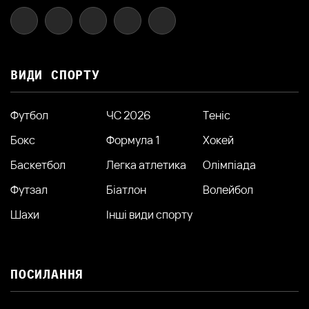
ВИДИ СПОРТУ
Футбол
ЧС 2026
Теніс
Бокс
Формула 1
Хокей
Баскетбол
Легка атлетика
Олімпіада
Футзал
Біатлон
Волейбол
Шахи
Інші види спорту
ПОСИЛАННЯ