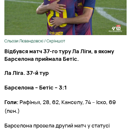
Сльози Лєвандовскі / Скріншот
Відбувся матч 37-го туру Ла Ліги, в якому
Барселона приймала Бетіс.
Ла Ліга. 37-й тур
Барселона – Бетіс – 3:1
Голи:
Рафінья, 28, 62, Канселу, 74 – Іско, 69
(пен.)
Барселона провела другий матч у статусі