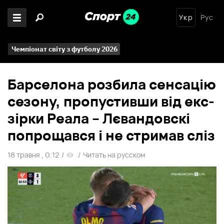
Укр
Рус
Чемпіонат світу з футболу 2026
Барселона розбила сенсацію
сезону, пропустивши від екс-
зірки Реала – Лєвандовскі
попрощався і не стримав сліз
18 травня , 0:12
/
/
Читать на русском