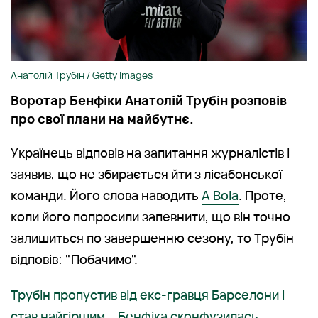
Анатолій Трубін / Getty Images
Воротар Бенфіки Анатолій Трубін розповів
про свої плани на майбутнє.
Українець відповів на запитання журналістів і
заявив, що не збирається йти з лісабонської
команди. Його слова наводить
A Bola
. Проте,
коли його попросили запевнити, що він точно
залишиться по завершенню сезону, то Трубін
відповів: "Побачимо".
Трубін пропустив від екс-гравця Барселони і
став найгіршим – Бенфіка сконфузилась,