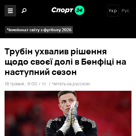
Укр
Рус
Чемпіонат світу з футболу 2026
Трубін ухвалив рішення
щодо своєї долі в Бенфіці на
наступний сезон
18 травня , 9:00
/
/
Читать на русском