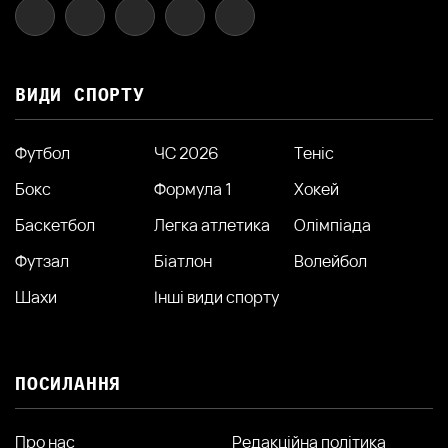
ВИДИ СПОРТУ
Футбол
ЧС 2026
Теніс
Бокс
Формула 1
Хокей
Баскетбол
Легка атлетика
Олімпіада
Футзал
Біатлон
Волейбол
Шахи
Інші види спорту
ПОСИЛАННЯ
Про нас
Редакційна політика