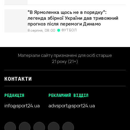
"В Ярмоленка щось не в порядку":
легенда збірної України дав тривожний
прогноз після перемоги Динамо
ФУТБОЛ
8 серпня,
08:00
Матеріали сайту призначені для осіб старше
21 року (21+)
КОНТАКТИ
РЕДАКЦІЯ
РЕКЛАМНИЙ ВІДДІЛ
info@sport24.ua
advsport@sport24.ua