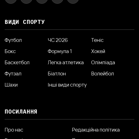
ВИДИ СПОРТУ
Футбол
ЧС 2026
Теніс
Бокс
Формула 1
Хокей
Баскетбол
Легка атлетика
Олімпіада
Футзал
Біатлон
Волейбол
Шахи
Інші види спорту
ПОСИЛАННЯ
Про нас
Редакційна політика