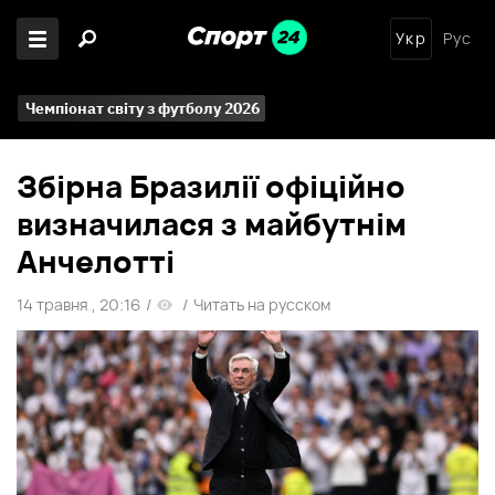
Укр
Рус
Чемпіонат світу з футболу 2026
Збірна Бразилії офіційно
визначилася з майбутнім
Анчелотті
14 травня , 20:16
/
/
Читать на русском