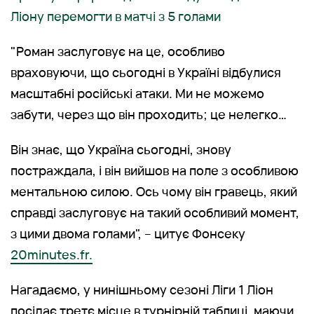
Ліону перемогти в матчі з 5 голами
"Роман заслуговує на це, особливо
враховуючи, що сьогодні в Україні відбулися
масштабні російські атаки. Ми не можемо
забути, через що він проходить; це нелегко…
Він знає, що Україна сьогодні, знову
постраждала, і він вийшов на поле з особливою
ментальною силою. Ось чому він гравець, який
справді заслуговує на такий особливий момент,
з цими двома голами", – цитує Фонсеку
20minutes.fr.
Нагадаємо, у нинішньому сезоні Ліги 1 Ліон
посідає третє місце в турнірній таблиці, маючи