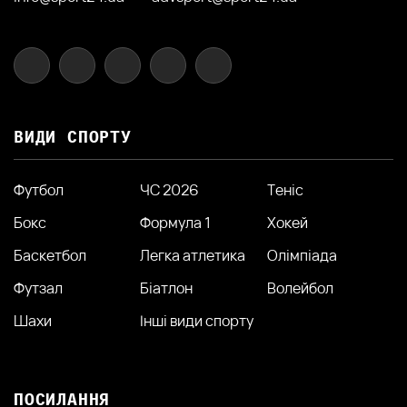
ВИДИ СПОРТУ
Футбол
ЧС 2026
Теніс
Бокс
Формула 1
Хокей
Баскетбол
Легка атлетика
Олімпіада
Футзал
Біатлон
Волейбол
Шахи
Інші види спорту
ПОСИЛАННЯ