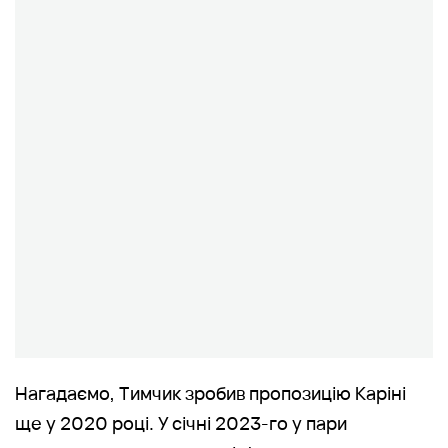
Нагадаємо, Тимчик зробив пропозицію Каріні
ще у 2020 році. У січні 2023-го у пари