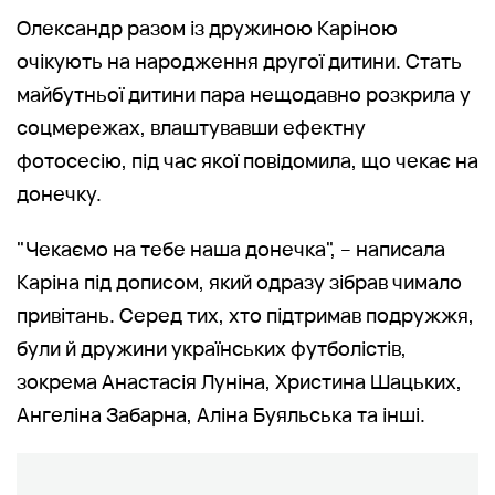
Олександр разом із дружиною Каріною
очікують на народження другої дитини. Стать
майбутньої дитини пара нещодавно розкрила у
соцмережах, влаштувавши ефектну
фотосесію, під час якої повідомила, що чекає на
донечку.
"Чекаємо на тебе наша донечка", – написала
Каріна під дописом, який одразу зібрав чимало
привітань. Серед тих, хто підтримав подружжя,
були й дружини українських футболістів,
зокрема Анастасія Луніна, Христина Шацьких,
Ангеліна Забарна, Аліна Буяльська та інші.