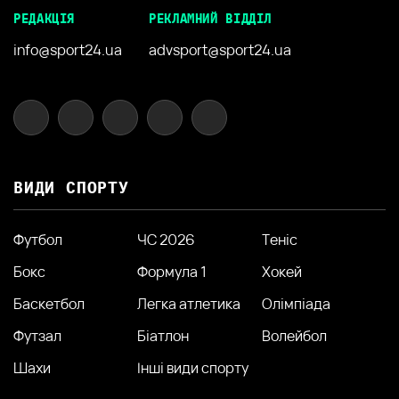
РЕДАКЦІЯ
РЕКЛАМНИЙ ВІДДІЛ
info@sport24.ua
advsport@sport24.ua
ВИДИ СПОРТУ
Футбол
ЧС 2026
Теніс
Бокс
Формула 1
Хокей
Баскетбол
Легка атлетика
Олімпіада
Футзал
Біатлон
Волейбол
Шахи
Інші види спорту