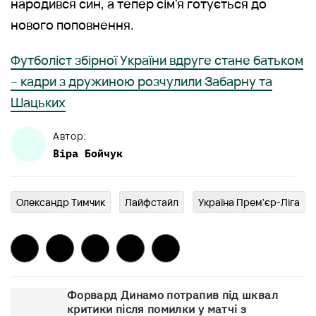
народився син, а тепер сім'я готується до
нового поповнення.
Футболіст збірної України вдруге стане батьком
– кадри з дружиною розчулили Забарну та
Шацьких
Автор:
Віра
Бойчук
Олександр Тимчик
Лайфстайл
Україна Прем'єр-Ліга
Форвард Динамо потрапив під шквал
критики після помилки у матчі з