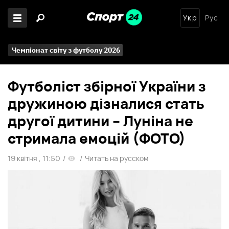
Укр
Рус
Чемпіонат світу з футболу 2026
Футболіст збірної України з
дружиною дізналися стать
другої дитини – Луніна не
стримала емоцій (ФОТО)
19 квітня , 11:50
/
/
Читать на русском