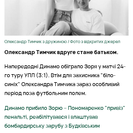
Олександр Тимчик з дружиною / Фото з відкритих джерел
Олександр Тимчик вдруге стане батьком.
Напередодні Динамо обіграло Зоря у матчі 24-
го туру УПЛ (3:1). Втім для захисника "біло-
синіх" Олександра Тимчика зараз особливий
період поза футбольним полем.
Динамо прибило Зорю – Пономаренко "привіз"
пенальті, реабілітувався і влаштував
бомбардирську зарубу з Будківським