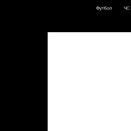
Футбол
ЧС