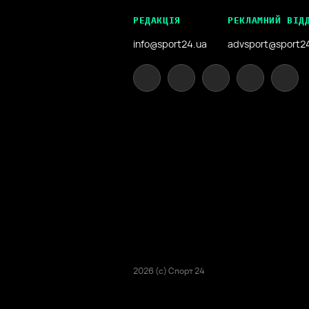
РЕДАКЦІЯ
РЕКЛАМНИЙ ВІД
info@sport24.ua
advsport@sport2
2026 (с) Спорт 24