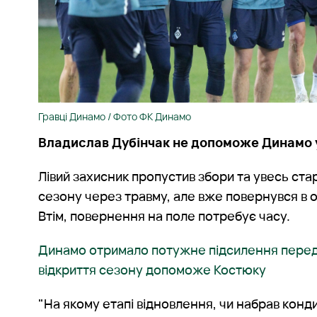
Гравці Динамо / Фото ФК Динамо
Владислав Дубінчак не допоможе Динамо у
Лівий захисник пропустив збори та увесь ста
сезону через травму, але вже повернувся в 
Втім, повернення на поле потребує часу.
Динамо отримало потужне підсилення перед
відкриття сезону допоможе Костюку
"На якому етапі відновлення, чи набрав конди