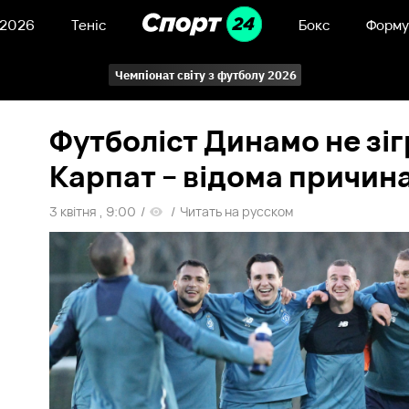
 2026
Теніс
Бокс
Форму
Чемпіонат світу з футболу 2026
Футболіст Динамо не зі
Карпат – відома причин
3 квітня , 9:00
/
/
Читать на русском