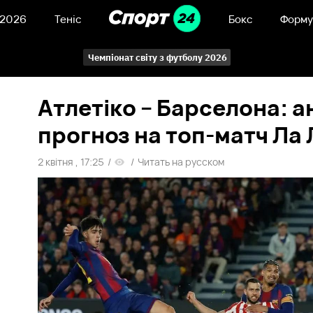
 2026
Теніс
Бокс
Форму
Чемпіонат світу з футболу 2026
Атлетіко – Барселона: а
прогноз на топ-матч Ла 
2 квітня , 17:25
/
/
Читать на русском