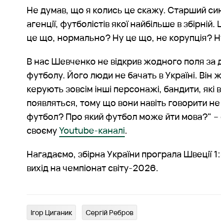
Не думав, що я колись це скажу. Старший син
агенції, футболістів якої найбільше в збірній.
це що, нормально? Ну це що, не корупція? 
В нас Шевченко не відкрив жодного поля за 
футболу. Його люди не бачать в Україні. Він 
керують зовсім інші персонажі, бандити, які в
появляться, тому що вони навіть говорити не
футбол? Про який футбол може йти мова?" – 
своєму
Youtube-каналі
.
Нагадаємо, збірна України програла Швеції 1:
вихід на чемпіонат світу-2026.
Ігор Циганик
Сергій Ребров