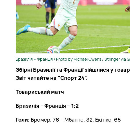
Бразилія – Франція / Photo by Michael Owens / Stringer via 
Збірні Бразилії та Франції зійшлися у тов
Звіт читайте на "Спорт 24".
Товариський матч
Бразилія – Франція – 1:2
Голи:
Бремер, 78 – Мбаппе, 32, Екітіке, 65