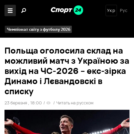
Укр
Рус
Чемпіонат світу з футболу 2026
Польща оголосила склад на
можливий матч з Україною за
вихід на ЧС-2026 – екс-зірка
Динамо і Лєвандовскі в
списку
23 березня , 18:00
/
/
Читать на русском