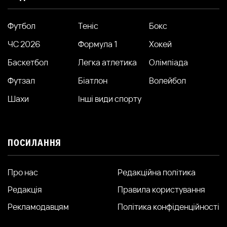
Футбол
Теніс
Бокс
ЧС 2026
Формула 1
Хокей
Баскетбол
Легка атлетика
Олімпіада
Футзал
Біатлон
Волейбол
Шахи
Інші види спорту
ПОСИЛАННЯ
Про нас
Редакційна політика
Редакція
Правила користування
Рекламодавцям
Політика конфіденційності