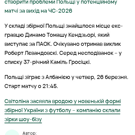
створити проблеми Польщі у потенційному
матчі за вихід на ЧС-2026
У складі збірної Польщі знайшлося місце екс-
гравцю Динамо Томашу Кендзьорі, який
виступає за ПАОК. Очікувано отримав виклик
Роберт Лєвандовскі. Серед несподіванок – у
списку 37-річний Каміль Гросіцкі.
Польщі зіграє з Албанією у четвер, 26 березня.
Старт матчу о 21:45.
Світоліна засяяла вродою у новенькій формі
збірної України з футболу – компанію склали
зірки шоу-бізу
Автор: