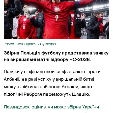
Роберт Лєвандовскі / Cyfrasport
Збірна Польщі з футболу представила заявку
на вирішальні матчі відбору ЧС-2026.
Поляки у півфіналі плей-офф зіграють проти
Албанії, а в разі успіху у вирішальній битві
можуть зійтися зі збірною України, якщо
підопічні Реброва переможуть Швецію.
Лєвандовскі оцінив, чи може збірна України